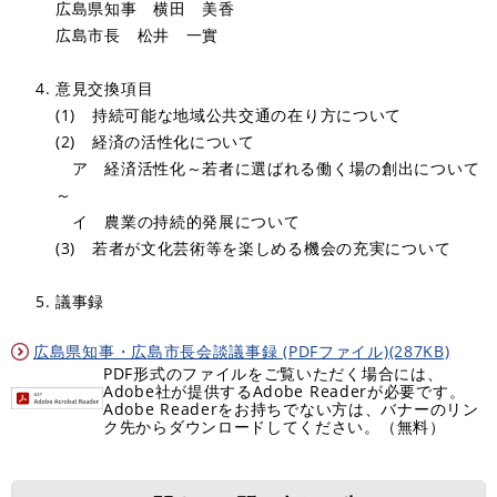
広島県知事 横田 美香
広島市長 松井 一實
意見交換項目
(1) 持続可能な地域公共交通の在り方について
(2) 経済の活性化について
ア 経済活性化～若者に選ばれる働く場の創出について
～
イ 農業の持続的発展について
(3) 若者が文化芸術等を楽しめる機会の充実について
議事録
広島県知事・広島市長会談議事録 (PDFファイル)(287KB)
PDF形式のファイルをご覧いただく場合には、
Adobe社が提供するAdobe Readerが必要です。
Adobe Readerをお持ちでない方は、バナーのリン
ク先からダウンロードしてください。（無料）