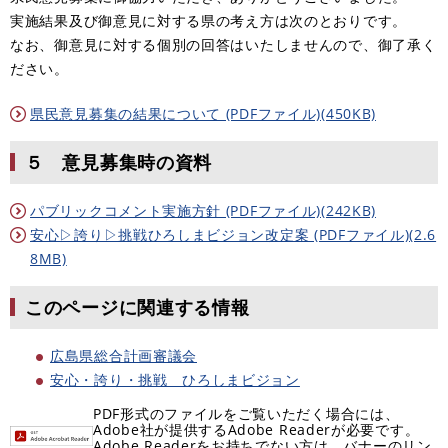
実施結果及び御意見に対する県の考え方は次のとおりです。
なお、御意見に対する個別の回答はいたしませんので、御了承く
ださい。
県民意見募集の結果について (PDFファイル)(450KB)
５ 意見募集時の資料
パブリックコメント実施方針 (PDFファイル)(242KB)
安心▷誇り▷挑戦ひろしまビジョン改定案 (PDFファイル)(2.6
8MB)
このページに関連する情報
広島県総合計画審議会
安心・誇り・挑戦 ひろしまビジョン
PDF形式のファイルをご覧いただく場合には、
Adobe社が提供するAdobe Readerが必要です。
Adobe Readerをお持ちでない方は、バナーのリン