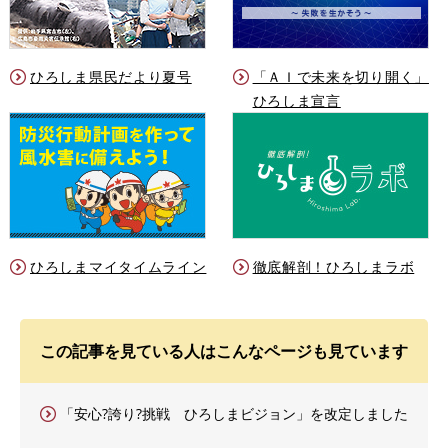
ひろしま県民だより夏号
「ＡＩで未来を切り開く」
ひろしま宣言
ひろしまマイタイムライン
徹底解剖！ひろしまラボ
この記事を見ている人はこんなページも見ています
「安心?誇り?挑戦 ひろしまビジョン」を改定しました