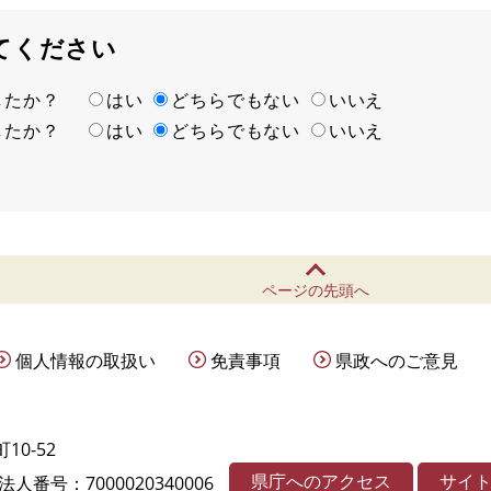
てください
ましたか？
はい
どちらでもない
いいえ
ましたか？
はい
どちらでもない
いいえ
ページの先頭へ
個人情報の取扱い
免責事項
県政へのご意見
10-52
県庁へのアクセス
サイ
法人番号：7000020340006