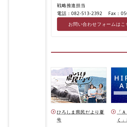
戦略推進担当
電話：082-513-2392
Fax：05
お問い合わせフォームはこ
ひろしま県民だより夏
「Ａ
号
く」