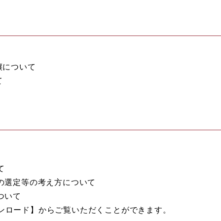
譲について
て
て
目の選定等の考え方について
ついて
ンロード】からご覧いただくことができます。