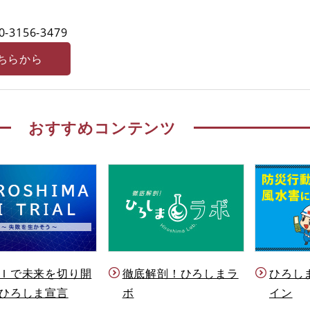
0-3156-3479
ちらから
おすすめコンテンツ
Ｉで未来を切り開
徹底解剖！ひろしまラ
ひろし
ひろしま宣言
ボ
イン