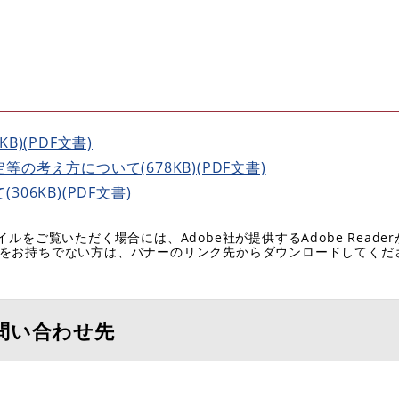
)(PDF文書)
考え方について(678KB)(PDF文書)
6KB)(PDF文書)
イルをご覧いただく場合には、Adobe社が提供するAdobe Reade
eaderをお持ちでない方は、バナーのリンク先からダウンロードしてく
問い合わせ先