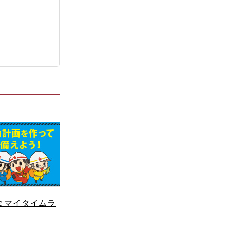
まマイタイムラ