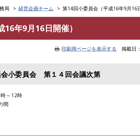
このページの本文へ
務局
経営企画チーム
第14回小委員会（平成16年9月16
16年9月16日開催）
印刷用ページを表示する
掲載日
議会小委員会 第１４回会議次第
0時～12時
の間