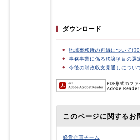
ダウンロード
地域事務所の再編について(90KB
事務事業に係る移譲項目の選定等の
今後の財政収支見通しについて(30
PDF形式のファ
Adobe R
このページに関するお
経営企画チーム