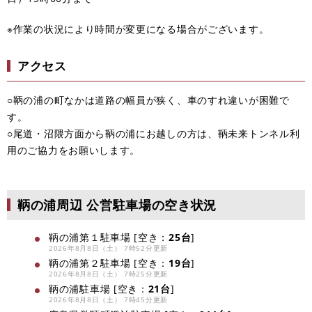
※作業の状況により時間が変更になる場合がございます。
アクセス
○鞆の浦の町なかは道路の幅員が狭く、車のすれ違いが困難で
す。
○尾道・沼隈方面から鞆の浦にお越しの方は、鞆未来トンネル利
用のご協力をお願いします。
鞆の浦周辺 公営駐車場の空き状況
鞆の浦第１駐車場 [空き：
25台
]
2026年8月8日（土） 7時52分更新
鞆の浦第２駐車場 [空き：
19台
]
2026年8月8日（土） 7時25分更新
鞆の浦駐車場 [空き：
21台
]
2026年8月8日（土） 7時45分更新