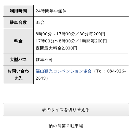
利用時間
24時間年中無休
駐車台数
35台
8時00分～17時00分／30分毎200円
料金
17時00分〜8時00分／1時間毎200円
夜間最大料金2,000円
大型バス
駐車不可
お問い合わ
福山観光コンベンション協会
（Tel：084-926-
せ先
2649）
表のサイズを切り替える
鞆の浦第２駐車場