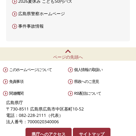
2026夏休み こども50円バス
広島県警察ホームページ
事件事故情報
ページの先頭へ
このホームページについて
個人情報の取扱い
免責事項
県政へのご意見
関連機関
RSS配信について
広島県庁
〒730-8511 広島県広島市中区基町10-52
電話：082-228-2111（代表）
法人番号：7000020340006
県庁へのアクセス
サイトマップ