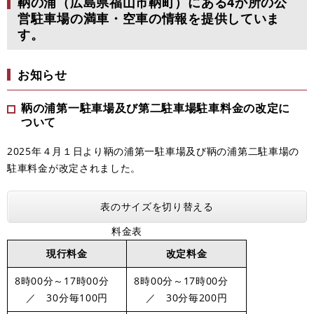
鞆の浦（広島県福山市鞆町）にある4か所の公
営駐車場の満車・空車の情報を提供していま
す。
お知らせ
鞆の浦第一駐車場及び第二駐車場駐車料金の改定に
ついて
2025年４月１日より鞆の浦第一駐車場及び鞆の浦第二駐車場の
駐車料金が改定されました。
表のサイズを切り替える
料金表
現行料金
改定料金
8時00分～17時00分
8時00分～17時00分
／ 30分毎100円
／ 30分毎200円