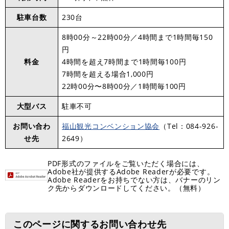
駐車台数
230台
​​8時00分～22時00分／4時間まで1時間毎150
円
料金
4時間を超え7時間まで1時間毎100円
7時間を超える場合1,000円
22時00分〜8時00分／1時間毎100円
大型バス
駐車不可
お問い合わ
福山観光コンベンション協会
（Tel：084-926-
せ先
2649）
PDF形式のファイルをご覧いただく場合には、
Adobe社が提供するAdobe Readerが必要です。
Adobe Readerをお持ちでない方は、バナーのリン
ク先からダウンロードしてください。（無料）
このページに関するお問い合わせ先