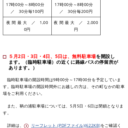
17時00分～8時00分
17時00分～8時00分
／ 30分毎100円
／ 30分毎200円
夜 間 最 大 ／ 1,00
夜 間 最 大 ／ 2,000
0円
円
５月2日・3日・4日、5日は、無料駐車場
を開設し
ます。（臨時駐車場）の近くに路線バスの停留所が
あります。）
臨時駐車場の開設時間は9時00分～17時00分を予定していま
す。臨時駐車場の開設時間外にお越しの方は、その町なかの駐車
場をご利用ください。
また、鞆の浦駐車場については、5月5日・6日は閉鎖となりま
す。
詳細は、
リーフレット (PDFファイル)(622KB)
をご確認く