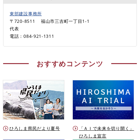
東部建設事務所
〒720-8511
福山市三吉町一丁目1-1
代表
電話：084-921-1311
おすすめコンテンツ
ひろしま県民だより夏号
「ＡＩで未来を切り開く」
ひろしま宣言