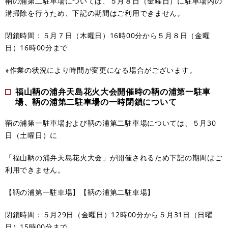
鞆の浦第二駐車場については、５月８日（金曜日）に駐車場内の
溝掃除を行うため、下記の期間はご利用できません。
閉鎖時間：５月７日（木曜日）16時00分から５月８日（金曜
日）16時00分まで
※作業の状況により時間が変更になる場合がございます。
福山鞆の浦弁天島花火大会開催時の鞆の浦第一駐車
場、鞆の浦第二駐車場の一時閉鎖について
鞆の浦第一駐車場および鞆の浦第二駐車場については、５月30
日（土曜日）に
「福山鞆の浦弁天島花火大会」が開催されるため下記の期間はご
利用できません。
【鞆の浦第一駐車場】【鞆の浦第二駐車場】
閉鎖時間：５月29日（金曜日）12時00分から５月31日（日曜
日）15時00分まで