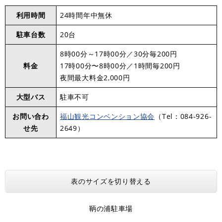
利用時間
24時間年中無休
駐車台数
20台
8時00分～17時00分／30分毎200円
料金
17時00分〜8時00分／1時間毎200円
夜間最大料金2,000円
大型バス
駐車不可
お問い合わ
福山観光コンベンション協会
（Tel：084-926-
せ先
2649）
表のサイズを切り替える
鞆の浦駐車場