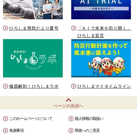
ひろしま県民だより夏号
「ＡＩで未来を切り開く」
ひろしま宣言
徹底解剖！ひろしまラボ
ひろしまマイタイムライン
ページの先頭へ
このホームページについて
個人情報の取扱い
免責事項
県政へのご意見