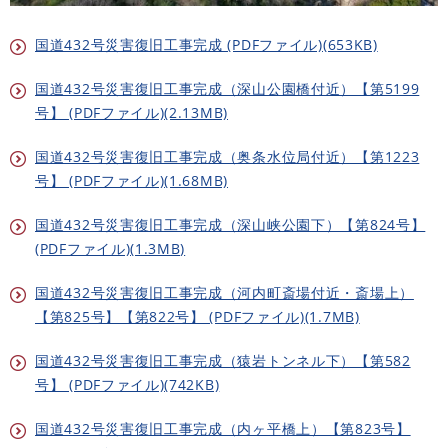
国道432号災害復旧工事完成 (PDFファイル)(653KB)
国道432号災害復旧工事完成（深山公園橋付近）【第5199
号】 (PDFファイル)(2.13MB)
国道432号災害復旧工事完成（奥条水位局付近）【第1223
号】 (PDFファイル)(1.68MB)
国道432号災害復旧工事完成（深山峡公園下）【第824号】
(PDFファイル)(1.3MB)
国道432号災害復旧工事完成（河内町斎場付近・斎場上）
【第825号】【第822号】 (PDFファイル)(1.7MB)
国道432号災害復旧工事完成（猿岩トンネル下）【第582
号】 (PDFファイル)(742KB)
国道432号災害復旧工事完成（内ヶ平橋上）【第823号】