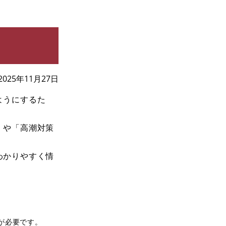
2025年11月27日
ようにするた
」や「高潮対策
わかりやすく情
rが必要です。