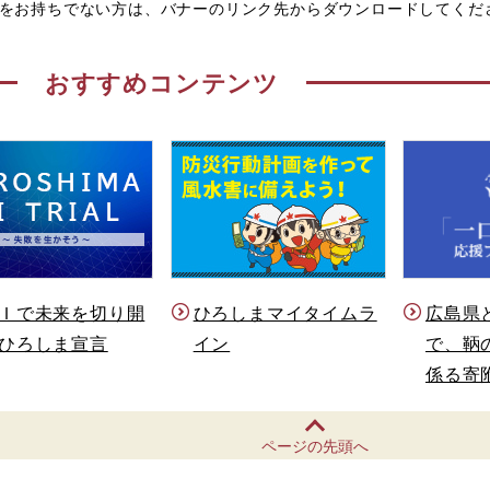
eaderをお持ちでない方は、バナーのリンク先からダウンロードしてく
おすすめコンテンツ
Ｉで未来を切り開
ひろしまマイタイムラ
広島県
ひろしま宣言
イン
で、鞆
係る寄
ページの先頭へ