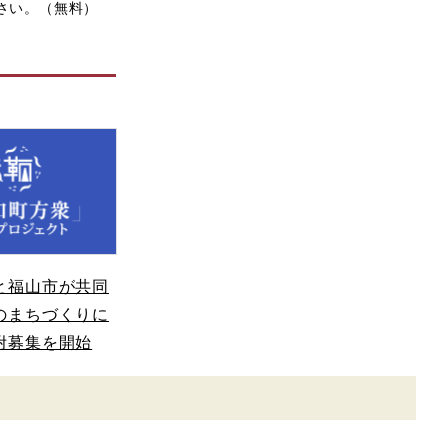
ださい。（無料）
と福山市が共同
のまちづくりに
附募集を開始