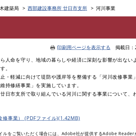
このページの本文へ
木建築局
西部建設事務所 廿日市支所
河川事業
印刷用ページを表示する
掲載日
ら人命を守り、地域の暮らしや経済に深刻な影響が出ない
ます。
止・軽減に向けて堤防や護岸等を整備する「河川改修事業
「維持修繕事業」を実施しています。
廿日市支所で取り組んでいる河川に関する事業について、
業） (PDFファイル)(1.42MB)
イルをご覧いただく場合には、Adobe社が提供するAdobe Reade