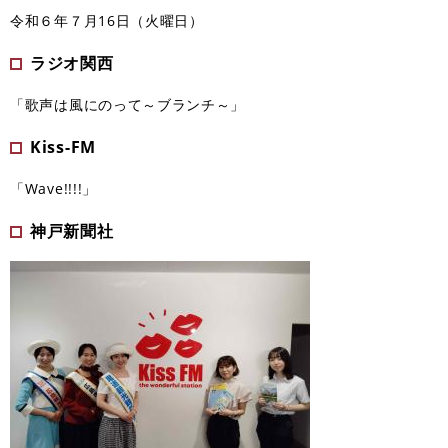
令和６年７月16日（火曜日）
ラジオ関西
「歌声は風にのって～ブランチ～」
Kiss-FM
「Wave!!!!」
神戸新聞社