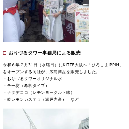
おりづるタワー事務局による販売
令和６年７月31日（水曜日）にKITTE大阪へ「ひろしまIPPIN」
をオープンする同社が、広島商品を販売しました。
・おりづるタワーオリジナル水
・チー坊（希釈タイプ）
・ナタデココ（レモンヨーグルト味）
・鈴レモンカステラ（瀬戸内産） など