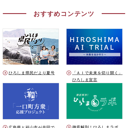
おすすめコンテンツ
ひろしま県民だより夏号
「ＡＩで未来を切り開く」
ひろしま宣言
徹底解剖！ひろしまラボ
広島県と福山市が共同で、