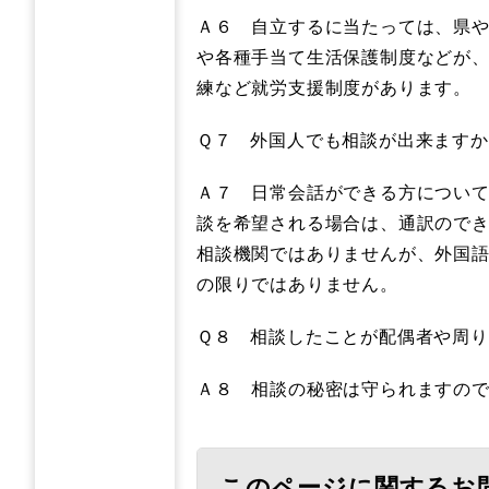
Ａ６ 自立するに当たっては、県
や各種手当て生活保護制度などが
練など就労支援制度があります。
Ｑ７ 外国人でも相談が出来ますか
Ａ７ 日常会話ができる方につい
談を希望される場合は、通訳ので
相談機関ではありませんが、外国
の限りではありません。
Ｑ８ 相談したことが配偶者や周
Ａ８ 相談の秘密は守られますの
このページに関するお