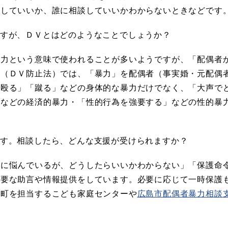
うしていいか、誰に相談していいかわからないときなどです
ますが、ＤＶとはどのようなことでしょうか？
暴力という意味で使われることが多いようですが、「配偶者
」（ＤＶ防止法）では、「暴力」を配偶者（事実婚・元配偶
「殴る」「蹴る」などの身体的な暴力だけでなく、「大声で
」などの経済的暴力・「性的行為を強要する」などの性的暴
ます。相談したら、どんな支援が受けられますか？
力に悩んでいるが、どうしたらいいかわからない」「保護命
必要な助言や情報提供をしています。必要に応じて一時保護
市町を担当するこども家庭センターや
広島市配偶者暴力相談