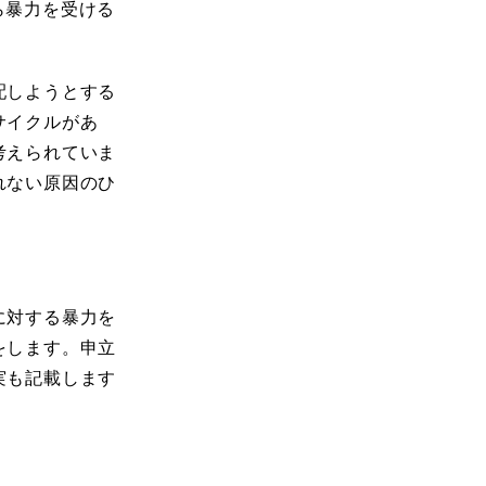
ら暴力を受ける
配しようとする
サイクルがあ
考えられていま
れない原因のひ
に対する暴力を
をします。申立
実も記載します