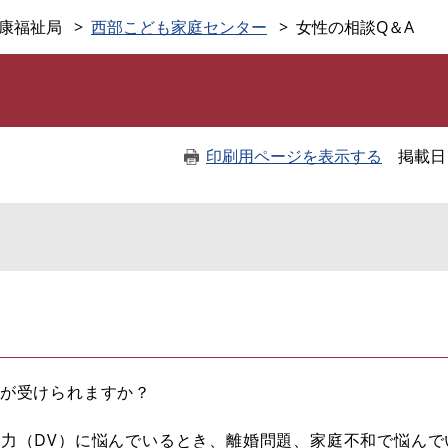
このページの本文へ
康福祉局
西部こども家庭センター
女性の相談Q＆A
印刷用ページを表示する
掲載日
談が受けられますか？
力（DV）に悩んでいるとき、離婚問題、家庭不和で悩んで