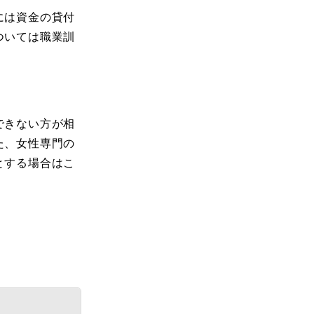
には資金の貸付
ついては職業訓
できない方が相
た、女性専門の
とする場合はこ