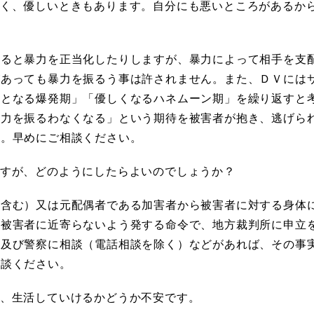
なく、優しいときもあります。自分にも悪いところがあるか
あると暴力を正当化したりしますが、暴力によって相手を支
があっても暴力を振るう事は許されません。また、ＤＶには
力となる爆発期」「優しくなるハネムーン期」を繰り返すと
暴力を振るわなくなる」という期待を被害者が抱き、逃げら
す。早めにご相談ください。
ですが、どのようにしたらよいのでしょうか？
を含む）又は元配偶者である加害者から被害者に対する身体
て被害者に近寄らないよう発する命令で、地方裁判所に申立
ー及び警察に相談（電話相談を除く）などがあれば、その事
相談ください。
が、生活していけるかどうか不安です。