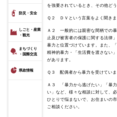
を強要されているとき、その他ど
防災・安全
Ｑ２ ＤＶという言葉をよく聞き
しごと・産業
Ａ２ 一般的には親密な間柄での
・観光
止及び被害者の保護に関する法律
暴力と位置づけています。また、
まちづくり
精神的暴力・「生活費を渡さない
・国際交流
があります。
県政情報
Ｑ３ 配偶者から暴力を受けてい
Ａ３ 「暴力から逃げたい」「暴
い」など、様々な相談に対して、
ひとりで悩まないで、お住まいの
ご相談ください。