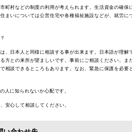
や市町村などの制度の利用が考えられます。生活資金の確保
、住まいについては公営住宅や各種福祉施設などが、就労に
？
ては、日本人と同様に相談する事が出来ます。日本語が理解
きる方との来所が望ましいです。事前にご相談ください。ま
語で相談できるところもあります。なお、緊急に保護を必要
りの人に知られないか心配です。
で、安心して相談してください。
問い合わせ先