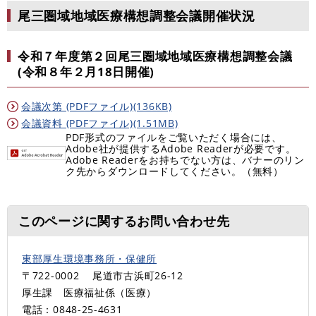
尾三圏域地域医療構想調整会議開催状況
令和７年度第２回尾三圏域地域医療構想調整会議
(令和８年２月18日開催)
会議次第 (PDFファイル)(136KB)
会議資料 (PDFファイル)(1.51MB)
PDF形式のファイルをご覧いただく場合には、
Adobe社が提供するAdobe Readerが必要です。
Adobe Readerをお持ちでない方は、バナーのリン
ク先からダウンロードしてください。（無料）
このページに関するお問い合わせ先
東部厚生環境事務所・保健所
〒722-0002
尾道市古浜町26-12
厚生課 医療福祉係（医療）
電話：0848-25-4631