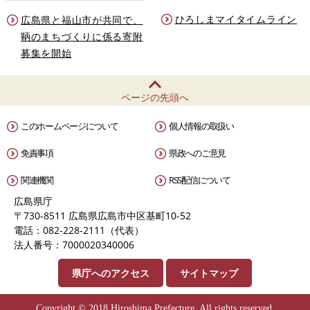
ひろしまマイタイムライン
広島県と福山市が共同で、
鞆のまちづくりに係る寄附
募集を開始
ページの先頭へ
このホームページについて
個人情報の取扱い
免責事項
県政へのご意見
関連機関
RSS配信について
広島県庁
〒730-8511 広島県広島市中区基町10-52
電話：082-228-2111（代表）
法人番号：7000020340006
県庁へのアクセス
サイトマップ
Copyright © 2018 Hiroshima Prefecture. All rights reserved.