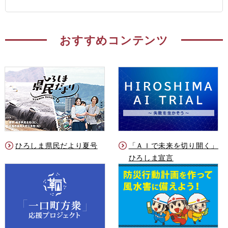
おすすめコンテンツ
ひろしま県民だより夏号
「ＡＩで未来を切り開く」
ひろしま宣言