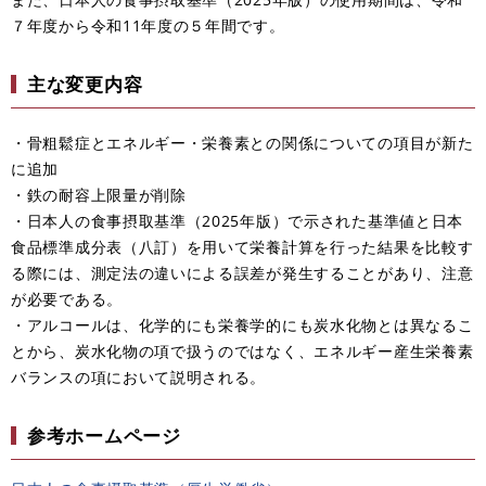
７年度から令和11年度の５年間です。
主な変更内容
・骨粗鬆症とエネルギー・栄養素との関係についての項目が新た
に追加
・鉄の耐容上限量が削除
・日本人の食事摂取基準（2025年版）で示された基準値と日本
食品標準成分表（八訂）を用いて栄養計算を行った結果を比較す
る際には、測定法の違いによる誤差が発生することがあり、注意
が必要である。
・アルコールは、化学的にも栄養学的にも炭水化物とは異なるこ
とから、炭水化物の項で扱うのではなく、エネルギー産生栄養素
バランスの項において説明される。
参考ホームページ