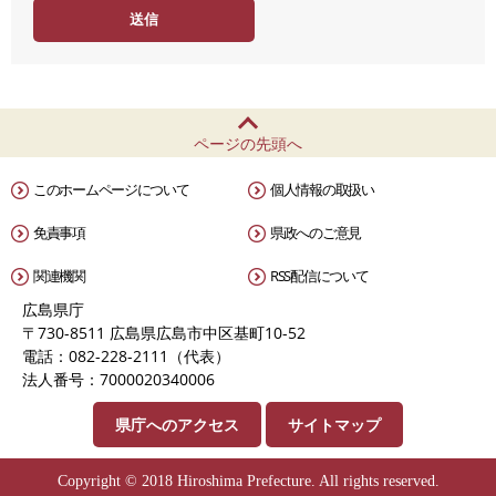
度
ページの先頭へ
このホームページについて
個人情報の取扱い
免責事項
県政へのご意見
関連機関
RSS配信について
広島県庁
〒730-8511 広島県広島市中区基町10-52
電話：082-228-2111（代表）
法人番号：7000020340006
県庁へのアクセス
サイトマップ
Copyright © 2018 Hiroshima Prefecture. All rights reserved.