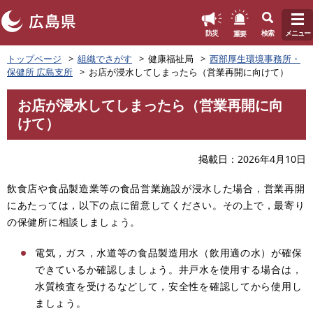
このページの本文へ
重要
防災
検索
メニュー
ペ
トップページ
組織でさがす
健康福祉局
西部厚生環境事務所・
ー
保健所 広島支所
お店が浸水してしまったら（営業再開に向けて）
ジ
の
お店が浸水してしまったら（営業再開に向
先
本
けて）
頭
文
で
す
掲載日
2026年4月10日
。
飲食店や食品製造業等の食品営業施設が浸水した場合，営業再開
にあたっては，以下の点に留意してください。その上で，最寄り
の保健所に相談しましょう。
電気，ガス，水道等の食品製造用水（飲用適の水）が確保
できているか確認しましょう。井戸水を使用する場合は，
水質検査を受けるなどして，安全性を確認してから使用し
ましょう。