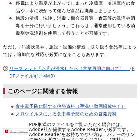
停電により温度が上がってしまった冷蔵庫・冷凍庫内の食
品や，水に浸かって傷んだ食品は廃棄しましょう。
施設の清掃，洗浄，消毒，機会器具類・食器等の洗浄や消
毒を十分に行いましょう。これらは，通常使用している消
毒剤や洗浄剤を使用して行うことが可能です。
ただし，汚染状況や，施設・設備の構造，取り扱う食品等によっ
ては，追加的な対応が必要になることもあります。
リーフレット「お店が浸水したら（営業再開に向けて）」 (P
DFファイル)(1.14MB)
このページに関連する情報
食中毒予防に関する啓発資料（手洗い動画掲載中！）
ノロウイルスによる食中毒予防のための啓発資料
PDF形式のファイルをご覧いただく場合には、
Adobe社が提供するAdobe Readerが必要です。
Adobe Readerをお持ちでない方は、バナーのリン
ク先からダウンロードしてください。（無料）