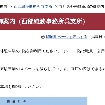
このページの本文へ
務局
西部総務事務所 呉支所
呉庁舎外来駐車場の御案内
御案内（西部総務事務所呉支所）
印刷用ページを表示する
掲載日
体駐車場の1階を御利用ください。（２・３階は職員・公
外来駐車場のスペースを減らしています。来庁の際はできる
駐車場を御利用ください。