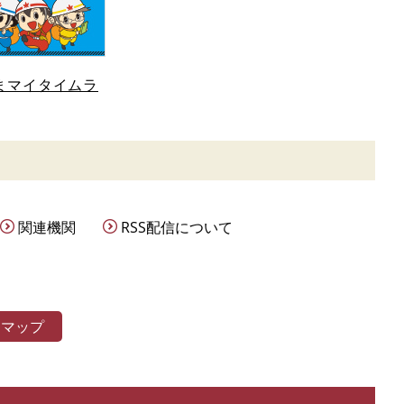
まマイタイムラ
関連機関
RSS配信について
トマップ