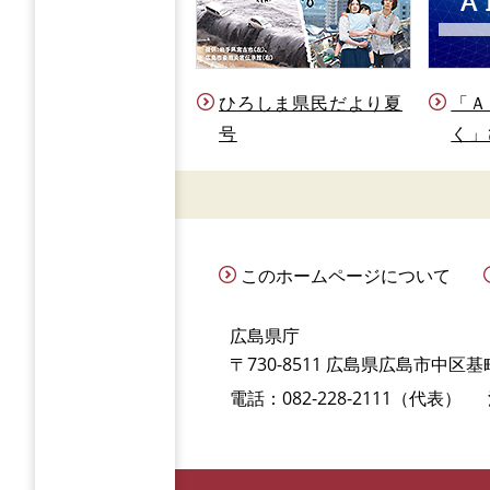
ひろしま県民だより夏
「Ａ
号
く」
このホームページについて
広島県庁
〒730-8511 広島県広島市中区基町
電話：082-228-2111（代表）