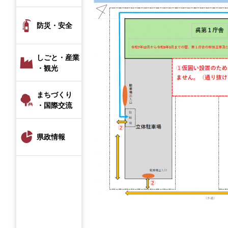
防災・安全
しごと・産業
・観光
まちづくり
・国際交流
県政情報