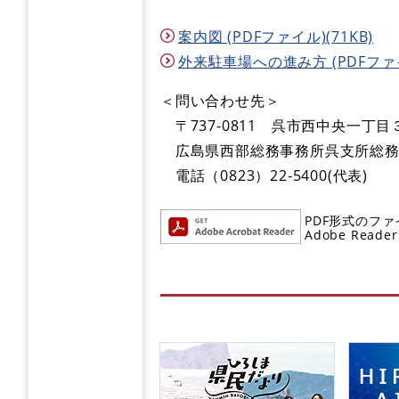
案内図 (PDFファイル)(71KB)
外来駐車場への進み方 (PDFファイル
＜問い合わせ先＞
〒737-0811 呉市西中央一丁目
広島県西部総務事務所呉支所総務
電話（0823）22‐5400(代表)
PDF形式のファ
Adobe R