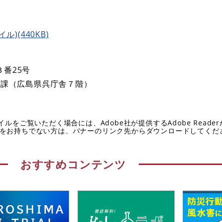
)(440KB)
３番25号
課（広島県呉庁舎７階）
イルをご覧いただく場合には、Adobe社が提供するAdobe Reade
eaderをお持ちでない方は、バナーのリンク先からダウンロードしてく
おすすめコンテンツ