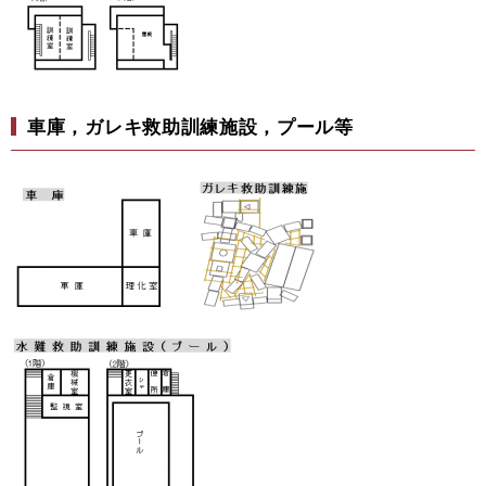
車庫，ガレキ救助訓練施設，プール等