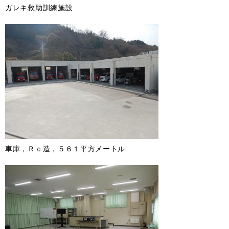
ガレキ救助訓練施設
車庫，Ｒｃ造，５６１平方メートル