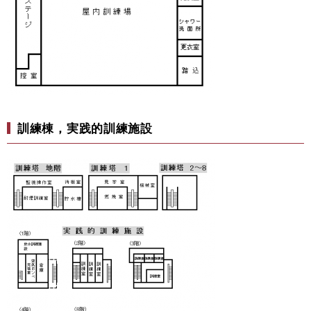
訓練棟，実践的訓練施設