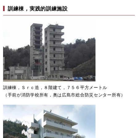
訓練棟，実践的訓練施設
訓練棟，Ｓｒｃ造，８階建て，７５６平方メートル
（手前が消防学校所有，奥は広島市総合防災センター所有）