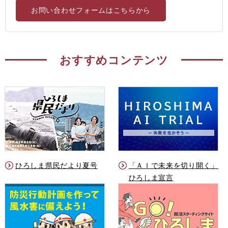
お問い合わせフォームはこちらから
おすすめコンテンツ
ひろしま県民だより夏号
「ＡＩで未来を切り開く」
ひろしま宣言