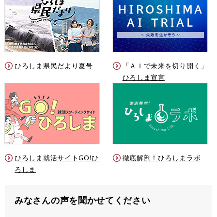
ひろしま県民だより夏号
「ＡＩで未来を切り開く」
ひろしま宣言
ひろしま就活サイトGO!ひ
徹底解剖！ひろしまラボ
ろしま
みなさんの声を聞かせてください