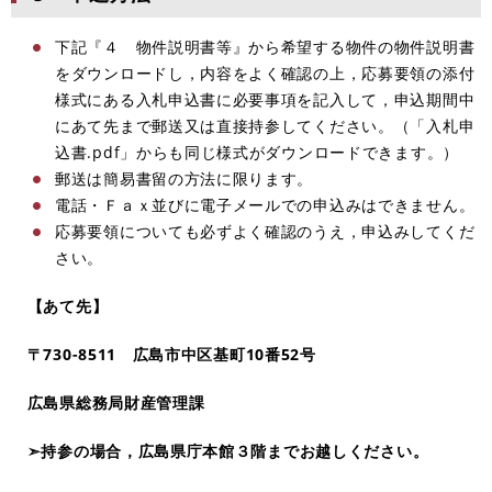
下記『４ 物件説明書等』から希望する物件の物件説明書
をダウンロードし，内容をよく確認の上，応募要領の添付
様式にある入札申込書に必要事項を記入して，申込期間中
にあて先まで郵送又は直接持参してください。（「入札申
込書.pdf」からも同じ様式がダウンロードできます。）
郵送は簡易書留の方法に限ります。
電話・Ｆａｘ並びに電子メールでの申込みはできません。
応募要領についても必ずよく確認のうえ，申込みしてくだ
さい。
【あて先】
〒730-8511 広島市中区基町10番52号
広島県総務局財産管理課
➣持参の場合，広島県庁本館３階までお越しください。