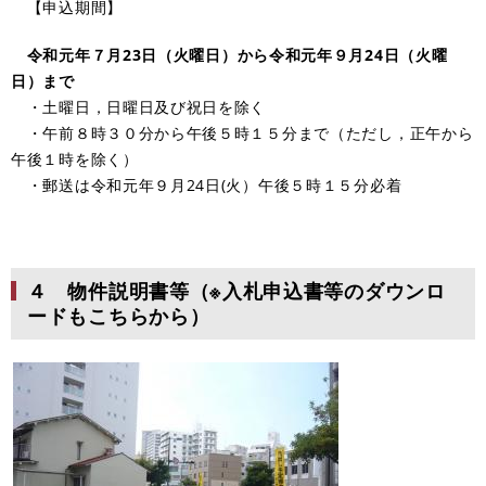
【申込期間】
令和元年７
月23日（火曜日）から令和元年９月24日（火曜
日）まで
・土曜日，日曜日及び祝日を除く
・午前８時３０分から午後５時１５分まで（ただし，正午から
午後１時を除く）
・郵送は令和元年９月24日(火）午後５時１５分必着
４ 物件説明書等（※入札申込書等のダウンロ
ードもこちらから）