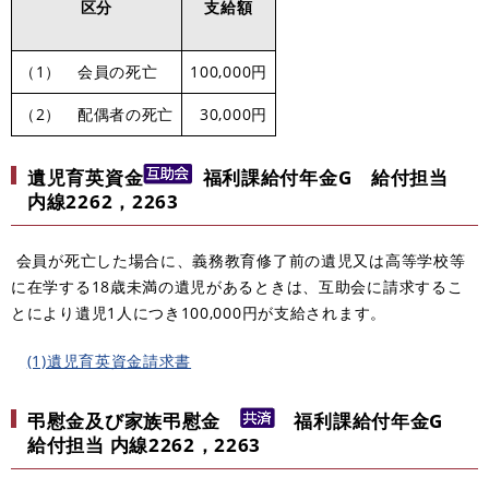
区分
支給額
（1） 会員の死亡
100,000円
（2） 配偶者の死亡
30,000円
遺児育英資金
福利課給付年金G 給付担当
内線2262，2263
会員が死亡した場合に、義務教育修了前の遺児又は高等学校等
に在学する18歳未満の遺児があるときは、互助会に請求するこ
とにより遺児1人につき100,000円が支給されます。
(1)遺児育英資金請求書
弔慰金及び家族弔慰金
福利課給付年金G
給付担当 内線2262，2263