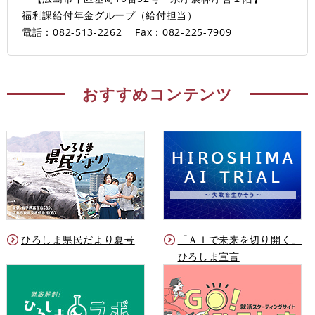
福利課給付年金グループ（給付担当）
電話：082-513-2262
Fax：082-225-7909
おすすめコンテンツ
ひろしま県民だより夏号
「ＡＩで未来を切り開く」
ひろしま宣言