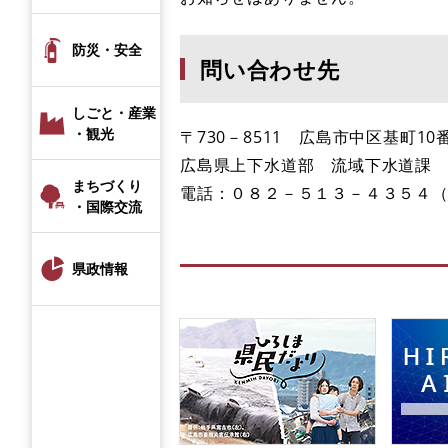
防災・安全
問い合わせ先
しごと・産業
・観光
〒730－8511 広島市中区基町1
広島県上下水道部 流域下水道課
まちづくり
電話：０８２－５１３－４３５４
・国際交流
県政情報