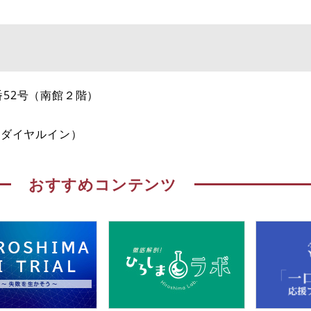
0番52号（南館２階）
（ダイヤルイン）
おすすめコンテンツ