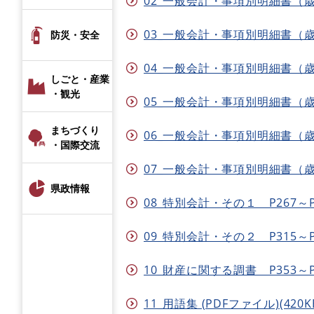
02_一般会計・事項別明細書（歳入）P
03_一般会計・事項別明細書（歳出１）
防災・安全
04_一般会計・事項別明細書（歳出２）
しごと・産業
・観光
05_一般会計・事項別明細書（歳出３）
まちづくり
06_一般会計・事項別明細書（歳出４）
・国際交流
07_一般会計・事項別明細書（歳出５）
県政情報
08_特別会計・その１ P267～P31
09_特別会計・その２ P315～P35
10_財産に関する調書 P353～P37
11_用語集 (PDFファイル)(420K