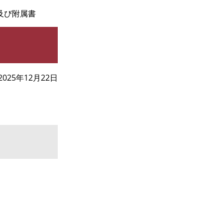
及び附属書
2025年12月22日
。