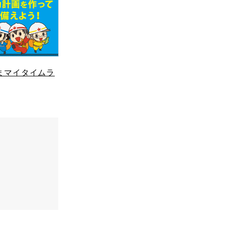
まマイタイムラ