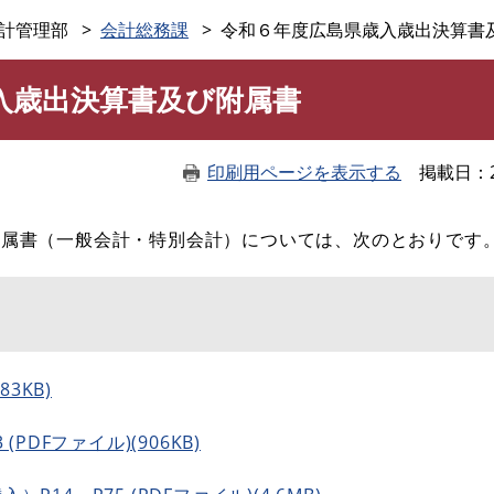
このページの本文へ
計管理部
会計総務課
令和６年度広島県歳入歳出決算書
入歳出決算書及び附属書
印刷用ページを表示する
掲載日
附属書（一般会計・特別会計）については、次のとおりです
83KB)
PDFファイル)(906KB)