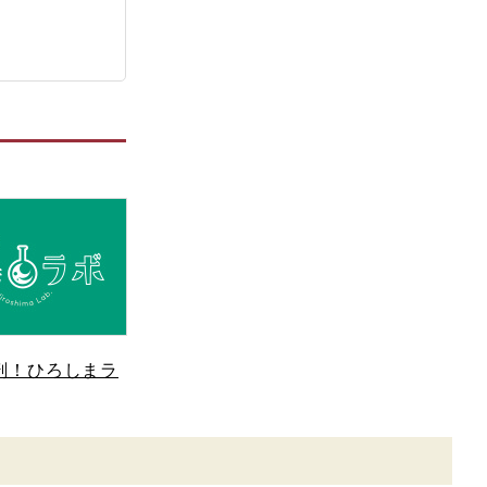
剖！ひろしまラ