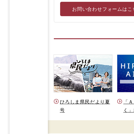
お問い合わせフォームはこ
ひろしま県民だより夏
「Ａ
号
く」