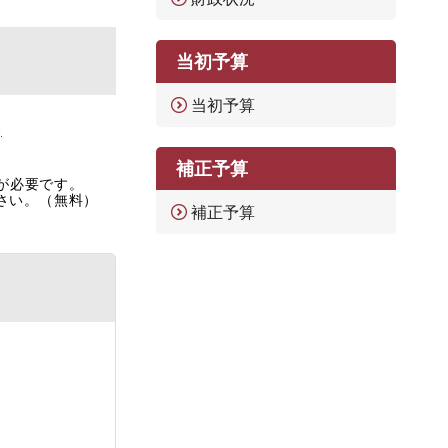
当初予算
当初予算
)
補正予算
rが必要です。
ださい。（無料）
補正予算