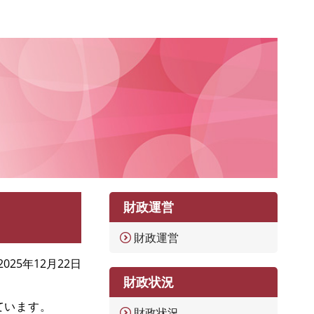
財政運営
財政運営
2025年12月22日
財政状況
ています。
財政状況