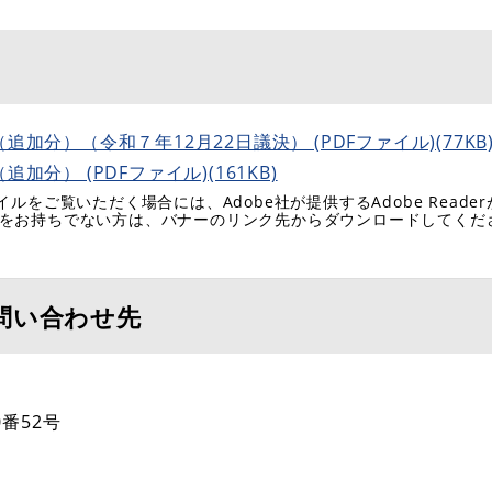
加分）（令和７年12月22日議決） (PDFファイル)(77KB
分） (PDFファイル)(161KB)
イルをご覧いただく場合には、Adobe社が提供するAdobe Reade
eaderをお持ちでない方は、バナーのリンク先からダウンロードしてく
問い合わせ先
番52号