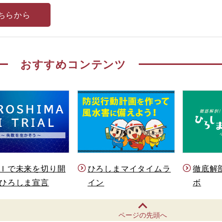
ちらから
おすすめコンテンツ
Ｉで未来を切り開
ひろしまマイタイムラ
徹底解
ひろしま宣言
イン
ボ
ページの先頭へ