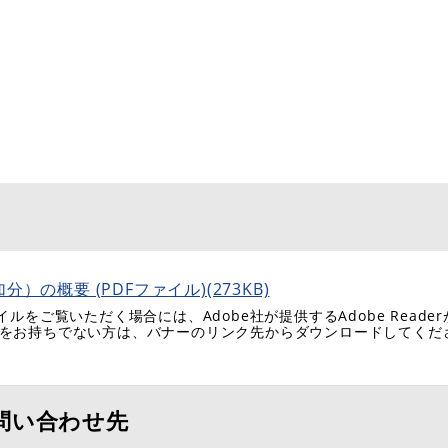
の概要 (PDFファイル)(273KB)
イルをご覧いただく場合には、Adobe社が提供するAdobe Reade
eaderをお持ちでない方は、バナーのリンク先からダウンロードしてく
問い合わせ先