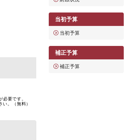
当初予算
当初予算
補正予算
補正予算
rが必要です。
ださい。（無料）