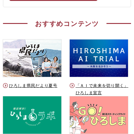
おすすめコンテンツ
ひろしま県民だより夏号
「ＡＩで未来を切り開く」
ひろしま宣言