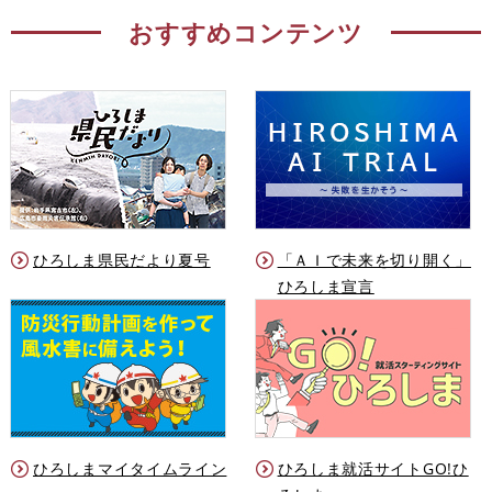
おすすめコンテンツ
ひろしま県民だより夏号
「ＡＩで未来を切り開く」
ひろしま宣言
ひろしまマイタイムライン
ひろしま就活サイトGO!ひ