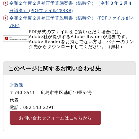
令和２年度２月補正予算議案書（臨時分）（令和３年２月４
日議決） (PDFファイル)(83KB)
令和２年度２月補正予算説明書（臨時分） (PDFファイル)(14
7KB)
PDF形式のファイルをご覧いただく場合には、
Adobe社が提供するAdobe Readerが必要です。
Adobe Readerをお持ちでない方は、バナーのリン
ク先からダウンロードしてください。（無料）
このページに関するお問い合わせ先
財政課
〒730-8511
広島市中区基町10番52号
代表
電話：082-513‐2291
お問い合わせフォームはこちらから