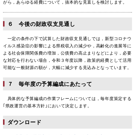
がら，あらゆる経費について，抜本的な見直しを検討します。
６ 今後の財政収支見通し
一定の条件の下で試算した財政収支見通しでは，新型コロナウ
イルス感染症の影響による県税収入の減少や，高齢化の進展等に
よる社会保障関係費の増加，公債費の高止まりなどにより，必要
な対応を行わない場合，令和３年度以降，政策的経費として活用
可能な一般財源の額が，大幅に減少する見込みとなっています。
７ 毎年度の予算編成にあたって
具体的な予算編成の作業フレームについては，毎年度策定する
｢県政運営の基本方針｣において決定します。
ダウンロード