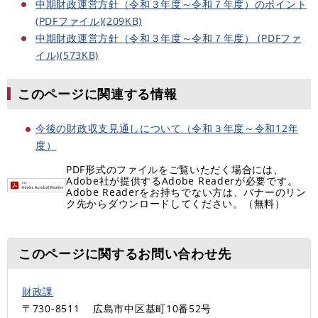
中期財政運営方針（令和３年度～令和７年度）のポイント
(PDFファイル)(209KB)
中期財政運営方針（令和３年度～令和７年度） (PDFファ
イル)(573KB)
このページに関連する情報
今後の財政収支見通しについて（令和３年度～令和12年
度）
PDF形式のファイルをご覧いただく場合には、
Adobe社が提供するAdobe Readerが必要です。
Adobe Readerをお持ちでない方は、バナーのリン
ク先からダウンロードしてください。（無料）
このページに関するお問い合わせ先
財政課
〒730-8511
広島市中区基町10番52号