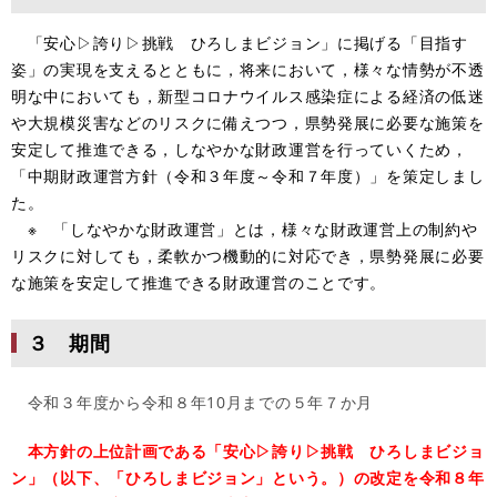
「安心▷誇り▷挑戦 ひろしまビジョン」に掲げる「目指す
姿」の実現を支えるとともに，将来において，様々な情勢が不透
明な中においても，新型コロナウイルス感染症による経済の低迷
や大規模災害などのリスクに備えつつ，県勢発展に必要な施策を
安定して推進できる，しなやかな財政運営を行っていくため，
「中期財政運営方針（令和３年度～令和７年度）」を策定しまし
た。
※ 「しなやかな財政運営」とは，様々な財政運営上の制約や
リスクに対しても，柔軟かつ機動的に対応でき，県勢発展に必要
な施策を安定して推進できる財政運営のことです。
３ 期間
令和３年度から令和８年10月までの５年７か月
本方針の上位計画である「安心▷誇り▷挑戦 ひろしまビジョ
ン」（以下、「ひろしまビジョン」という。）の改定を令和８年