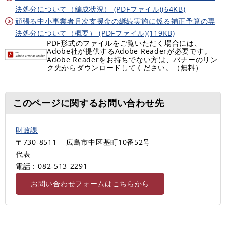
決処分について（編成状況） (PDFファイル)(64KB)
頑張る中小事業者月次支援金の継続実施に係る補正予算の専
決処分について（概要） (PDFファイル)(119KB)
PDF形式のファイルをご覧いただく場合には、
Adobe社が提供するAdobe Readerが必要です。
Adobe Readerをお持ちでない方は、バナーのリン
ク先からダウンロードしてください。（無料）
このページに関するお問い合わせ先
財政課
〒730-8511
広島市中区基町10番52号
代表
電話：082-513‐2291
お問い合わせフォームはこちらから