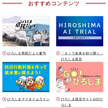
おすすめコンテンツ
ひろしま県民だより夏号
「ＡＩで未来を切り開く」
ひろしま宣言
ひろしまマイタイムライン
ひろしま就活サイトGO!ひ
ろしま