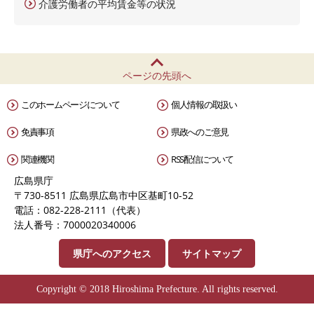
介護労働者の平均賃金等の状況
ページの先頭へ
このホームページについて
個人情報の取扱い
免責事項
県政へのご意見
関連機関
RSS配信について
広島県庁
〒730-8511 広島県広島市中区基町10-52
電話：082-228-2111（代表）
法人番号：7000020340006
県庁へのアクセス
サイトマップ
Copyright © 2018 Hiroshima Prefecture. All rights reserved.