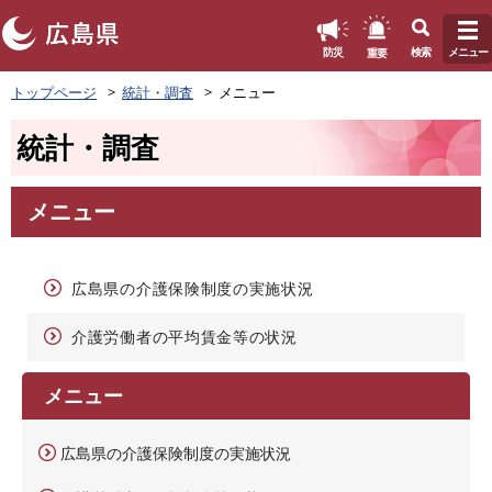
このページの本文へ
重要
防災
検索
メニュー
ペ
トップページ
統計・調査
メニュー
ー
ジ
統計・調査
の
先
頭
メニュー
で
本
す
文
。
広島県の介護保険制度の実施状況
介護労働者の平均賃金等の状況
メニュー
広島県の介護保険制度の実施状況