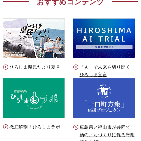
おすすめコンテンツ
ひろしま県民だより夏号
「ＡＩで未来を切り開く」
ひろしま宣言
徹底解剖！ひろしまラボ
広島県と福山市が共同で、
鞆のまちづくりに係る寄附