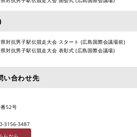
道府県対抗男子駅伝競走大会 開会式 (広島国際会議場)
)
道府県対抗男子駅伝競走大会 スタート (広島国際会議場前)
道府県対抗男子駅伝競走大会 表彰式 (広島国際会議場)
問い合わせ先
番52号
0-3156-3487
ちらから