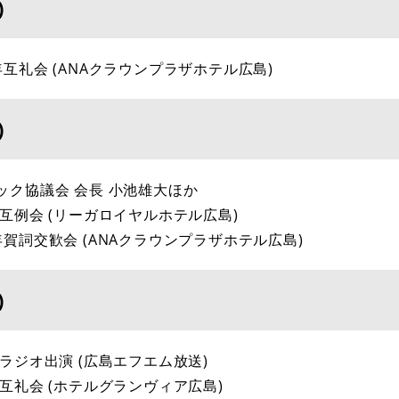
)
年互礼会 (ANAクラウンプラザホテル広島)
)
ック協議会 会長 小池雄大ほか
年互例会 (リーガロイヤルホテル広島)
年賀詞交歓会 (ANAクラウンプラザホテル広島)
)
 ラジオ出演 (広島エフエム放送)
年互礼会 (ホテルグランヴィア広島)