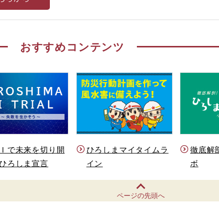
おすすめコンテンツ
Ｉで未来を切り開
ひろしまマイタイムラ
徹底解
ひろしま宣言
イン
ボ
ページの先頭へ