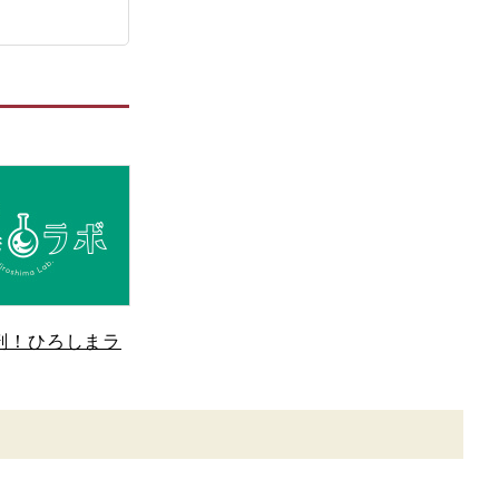
剖！ひろしまラ