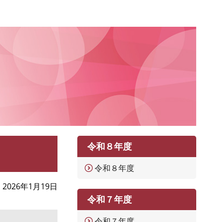
令和８年度
令和８年度
2026年1月19日
令和７年度
令和７年度