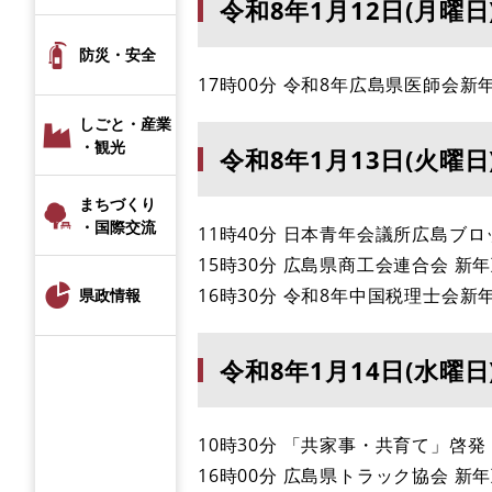
令和8年1月12日(月曜日
防災・安全
17時00分 令和8年広島県医師会新
しごと・産業
・観光
令和8年1月13日(火曜日
まちづくり
・国際交流
11時40分 日本青年会議所広島ブロ
15時30分 広島県商工会連合会 新
16時30分 令和8年中国税理士会新
県政情報
令和8年1月14日(水曜日
10時30分 「共家事・共育て」啓発
16時00分 広島県トラック協会 新