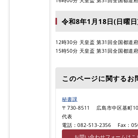
16時00分 天皇盃 第31回全国都
令和8年1月18日(日曜日
12時30分 天皇盃 第31回全国都
15時50分 天皇盃 第31回全国都
このページに関するお
秘書課
〒730-8511
広島市中区基町10
代表
電話：082-513-2356
Fax：05
お問い合わせフォームはこ