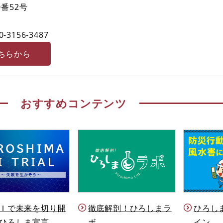
番52号
0-3156-3487
ちらから
おすすめコンテンツ
Ｉで未来を切り開
徹底解剖！ひろしまラ
ひろし
ひろしま宣言
ボ
イン