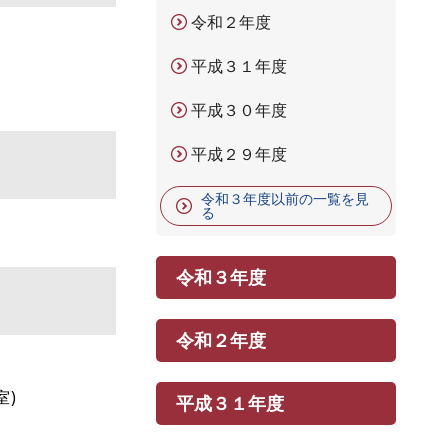
令和２年度
平成３１年度
平成３０年度
平成２９年度
令和３年度以前の一覧を見
る
令和３年度
令和２年度
室)
平成３１年度