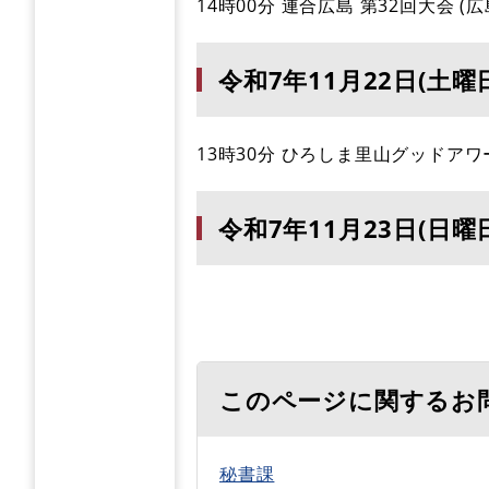
14時00分 連合広島 第32回大会 (
令和7年11月22日(土曜
13時30分 ひろしま里山グッドア
令和7年11月23日(日曜
このページに関するお
秘書課