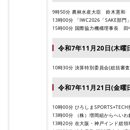
9時50分 農林水産大臣 鈴木憲和
13時00分 「IWC2026「SAK
15時00分 国際協力機構理事長 田
令和7年11月20日(木曜
10時30分 決算特別委員会(総括審査
令和7年11月21日(金曜
10時00分 ひろしまSPORTS×TE
13時00分 （株）増岡組からへい
13時20分 在大阪・神戸インド総