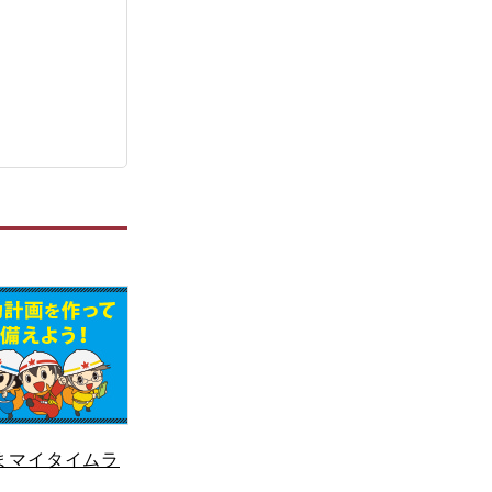
まマイタイムラ