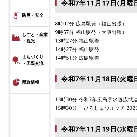
令和7年11月17日(月曜
防災・安全
8時02分 広島駅発（福山出張）
9時57分 福山駅発（大阪出張）
しごと・産業
13時27分 福山駅着
・観光
14時27分 福山駅発
まちづくり
14時51分 広島駅着
・国際交流
令和7年11月18日(火曜
県政情報
13時30分 令和7年広島県水道広域
15時30分 「ひろしまウォッチ 2
令和7年11月19日(水曜