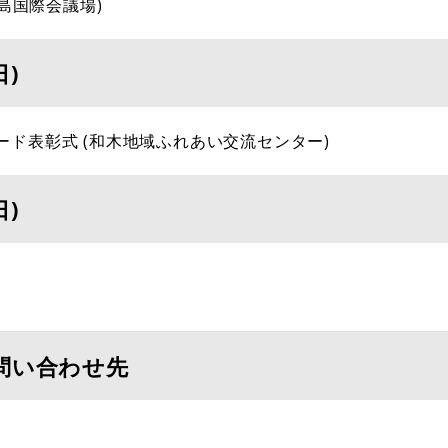
広島国際会議場)
日)
ワード表彰式 (和木地域ふれあい交流センター)
日)
問い合わせ先