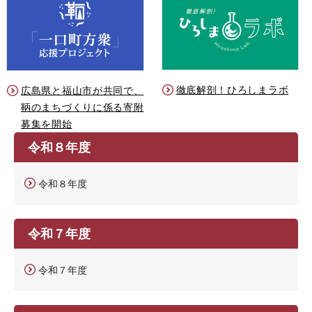
徹底解剖！ひろしまラボ
広島県と福山市が共同で、
鞆のまちづくりに係る寄附
募集を開始
令和８年度
令和８年度
令和７年度
令和７年度