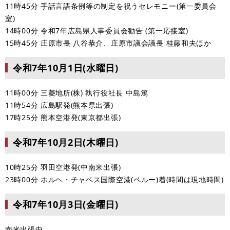
11時45分 手話言語条例等の制定を祝うセレモニー(第一委員会
室)
14時00分 令和7年広島県人事委員会勧告 (第一応接室)
15時45分 庄原市長 八谷恭介、庄原市議会議長 桂藤和夫ほか
令和7年10月1日(水曜日)
11時00分 三菱地所(株) 執行役社長 中島篤
11時54分 広島駅発(熊本県出張)
17時25分 熊本空港発(東京都出張)
令和7年10月2日(木曜日)
10時25分 羽田空港発(中南米出張)
23時00分 ホルヘ・チャベス国際空港(ペルー)着(時間は現地時間)
令和7年10月3日(金曜日)
南米出張中