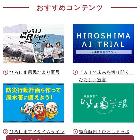
おすすめコンテンツ
ひろしま県民だより夏号
「ＡＩで未来を切り開く」
ひろしま宣言
ひろしまマイタイムライン
徹底解剖！ひろしまラボ