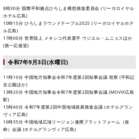
8時30分 国際平和拠点ひろしま構想推進委員会 (リーガロイヤル
ホテル広島)
10時15分 ひろしまラウンドテーブル2025 (リーガロイヤルホテ
ル広島)
17時00分 世界陸上 メキシコ代表選手 ウジエル・ムニョスほか
(第一応接室)​
令和7年9月3日(水曜日)
11時10分 中国地方知事会令和7年度第2回知事会議 視察 (平和記
念公園ほか)
13時20分 中国地方知事会令和7年度第2回知事会議 (MOVIX広島
駅)
15時40分 令和7年度第2回中国地域発展推進会議 (ホテルグラン
ヴィア広島)
16時35分 中国地域広域リージョン連携プラットフォーム（仮
称）会議 (ホテルグランヴィア広島)