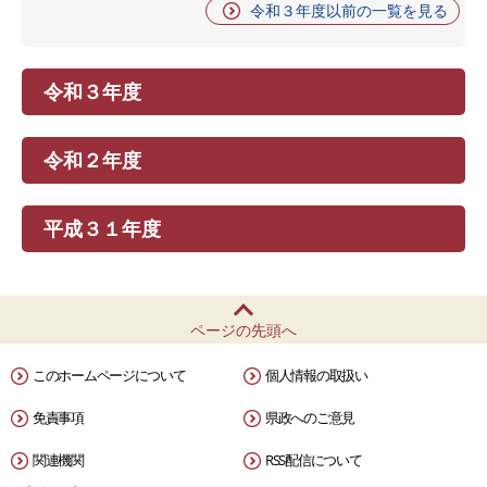
令和３年度以前の一覧を見る
令和３年度
令和２年度
平成３１年度
ページの先頭へ
このホームページについて
個人情報の取扱い
免責事項
県政へのご意見
関連機関
RSS配信について