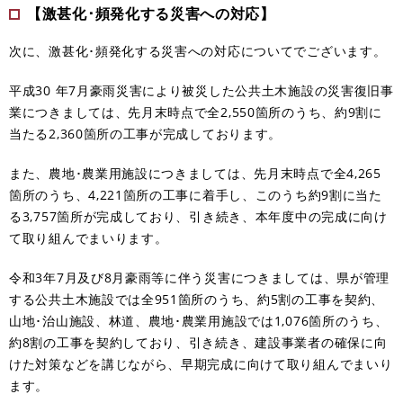
【激甚化･頻発化する災害への対応】
次に、激甚化･頻発化する災害への対応についてでございます。
平成30 年7月豪雨災害により被災した公共土木施設の災害復旧事
業につきましては、先月末時点で全2,550箇所のうち、約9割に
当たる2,360箇所の工事が完成しております。
また、農地･農業用施設につきましては、先月末時点で全4,265
箇所のうち、4,221箇所の工事に着手し、このうち約9割に当た
る3,757箇所が完成しており、引き続き、本年度中の完成に向け
て取り組んでまいります。
令和3年7月及び8月豪雨等に伴う災害につきましては、県が管理
する公共土木施設では全951箇所のうち、約5割の工事を契約、
山地･治山施設、林道、農地･農業用施設では1,076箇所のうち、
約8割の工事を契約しており、引き続き、建設事業者の確保に向
けた対策などを講じながら、早期完成に向けて取り組んでまいり
ます。