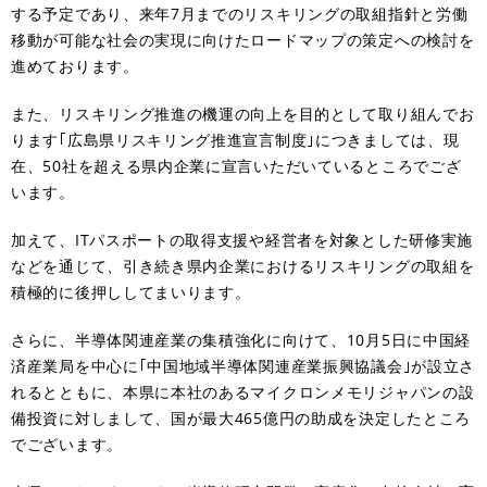
する予定であり、来年7月までのリスキリングの取組指針と労働
移動が可能な社会の実現に向けたロードマップの策定への検討を
進めております。
また、リスキリング推進の機運の向上を目的として取り組んでお
ります｢広島県リスキリング推進宣言制度｣につきましては、現
在、50社を超える県内企業に宣言いただいているところでござ
います。
加えて、ITパスポートの取得支援や経営者を対象とした研修実施
などを通じて、引き続き県内企業におけるリスキリングの取組を
積極的に後押ししてまいります。
さらに、半導体関連産業の集積強化に向けて、10月5日に中国経
済産業局を中心に｢中国地域半導体関連産業振興協議会｣が設立さ
れるとともに、本県に本社のあるマイクロンメモリジャパンの設
備投資に対しまして、国が最大465億円の助成を決定したところ
でございます。