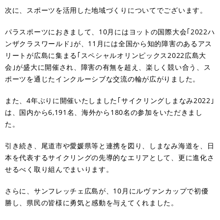
次に、スポーツを活用した地域づくりについてでございます。
パラスポーツにおきまして、10月にはヨットの国際大会｢2022ハ
ンザクラスワールド｣が、11月には全国から知的障害のあるアス
リートが広島に集まる｢スペシャルオリンピックス2022広島大
会｣が盛大に開催され、障害の有無を超え、楽しく競い合う、ス
ポーツを通じたインクルーシブな交流の輪が広がりました。
また、4年ぶりに開催いたしました｢サイクリングしまなみ2022｣
は、国内から6,191名、海外から180名の参加をいただきまし
た。
引き続き、尾道市や愛媛県等と連携を図り、しまなみ海道を、日
本を代表するサイクリングの先導的なエリアとして、更に進化さ
せるべく取り組んでまいります。
さらに、サンフレッチェ広島が、10月にルヴァンカップで初優
勝し、県民の皆様に勇気と感動を与えてくれました。