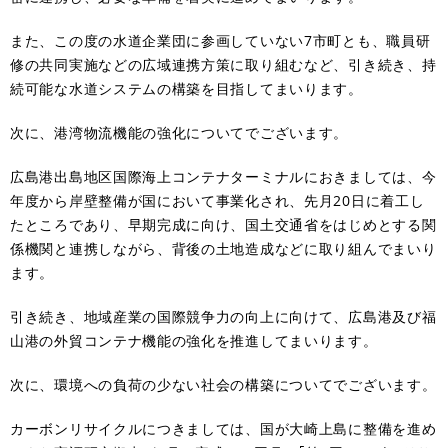
また、この度の水道企業団に参画していない7市町とも、職員研
修の共同実施などの広域連携方策に取り組むなど、引き続き、持
続可能な水道システムの構築を目指してまいります。
次に、港湾物流機能の強化についてでございます。
広島港出島地区国際海上コンテナターミナルにおきましては、今
年度から岸壁整備が国において事業化され、先月20日に着工し
たところであり、早期完成に向け、国土交通省をはじめとする関
係機関と連携しながら、背後の土地造成などに取り組んでまいり
ます。
引き続き、地域産業の国際競争力の向上に向けて、広島港及び福
山港の外貿コンテナ機能の強化を推進してまいります。
次に、環境への負荷の少ない社会の構築についてでございます。
カーボンリサイクルにつきましては、国が大崎上島に整備を進め