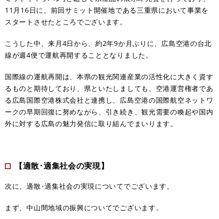
11月16日に、前回サミット開催地である三重県において事業を
スタートさせたところでございます。
こうした中、来月4日から、約2年9か月ぶりに、広島空港の台北
線が週4便で運航再開することとなりました。
国際線の運航再開は、本県の観光関連産業の活性化に大きく資す
るものと期待しており、県といたしましても、空港運営権者であ
る広島国際空港株式会社と連携し、広島空港の国際航空ネットワ
ークの早期回復に努めながら、引き続き、観光需要の喚起や国内
外に対する広島の魅力発信に取り組んでまいります。
【適散･適集社会の実現】
次に、適散･適集社会の実現についてでございます。
まず、中山間地域の振興についてでございます。