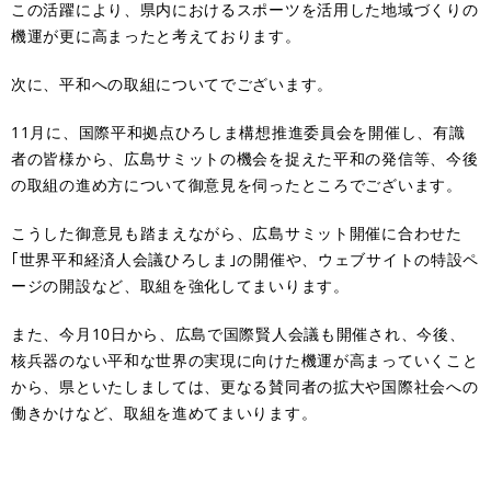
この活躍により、県内におけるスポーツを活用した地域づくりの
機運が更に高まったと考えております。
次に、平和への取組についてでございます。
11月に、国際平和拠点ひろしま構想推進委員会を開催し、有識
者の皆様から、広島サミットの機会を捉えた平和の発信等、今後
の取組の進め方について御意見を伺ったところでございます。
こうした御意見も踏まえながら、広島サミット開催に合わせた
｢世界平和経済人会議ひろしま｣の開催や、ウェブサイトの特設ペ
ージの開設など、取組を強化してまいります。
また、今月10日から、広島で国際賢人会議も開催され、今後、
核兵器のない平和な世界の実現に向けた機運が高まっていくこと
から、県といたしましては、更なる賛同者の拡大や国際社会への
働きかけなど、取組を進めてまいります。