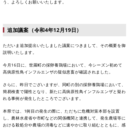
う、よろしくお願いいたします。
追加議案（令和4年12月19日）
ただいま追加提出いたしました議案につきまして、その概要を御
説明いたします。
今月16日に、世羅町の採卵養鶏場において、今シーズン初めて
高病原性鳥インフルエンザの疑似患畜が確認されました。
さらに、昨日でございますが、同町の別の採卵養鶏場において、
簡易検査で陽性となり、新たに高病原性鳥インフルエンザと疑わ
れる事例が発生したところでございます。
本県では、1例目の発生の際に、ただちに危機対策本部を設置
し、農林水産省や市町などの関係機関と連携して、発生農場等に
おける殺処分や農場の消毒などに速やかに取り組むとともに、感