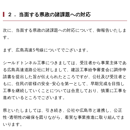
２． 当面する県政の諸課題への対応
次に、当面する県政の諸課題への対応について、御報告いたしま
す。
まず、広島高速5号線についてでございます。
シールドトンネル工事につきましては、受注者から事業主体であ
る広島高速道路公社に対しまして、建設工事紛争審査会に調停申
請書を提出した旨が伝えられたところですが、公社及び受注者と
もに、住民の皆様の安全･安心を第一として、早期完成を目指し
工事を継続していくことについては合意しており、慎重に工事を
進めているところでございます。
県といたしましては、引き続き、公社や広島市と連携し、公正
性･透明性の確保を図りながら、着実な事業推進に取り組んでま
いります。