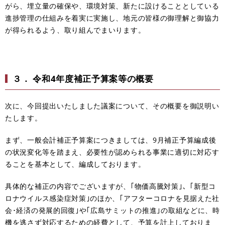
がら、埋立量の確保や、環境対策、新たに設けることとしている
進捗管理の仕組みを着実に実施し、地元の皆様の御理解と御協力
が得られるよう、取り組んでまいります。
３． 令和4年度補正予算案等の概要
次に、今回提出いたしました議案について、その概要を御説明い
たします。
まず、一般会計補正予算案につきましては、9月補正予算編成後
の状況変化等を踏まえ、必要性が認められる事業に適切に対応す
ることを基本として、編成しております。
具体的な補正の内容でございますが、｢物価高騰対策｣、｢新型コ
ロナウイルス感染症対策｣のほか、｢アフターコロナを見据えた社
会･経済の発展的回復｣や｢広島サミットの推進｣の取組などに、時
機を逃さず対応するための経費として、予算を計上しておりま