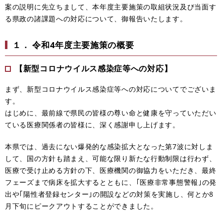
案の説明に先立ちまして、本年度主要施策の取組状況及び当面す
る県政の諸課題への対応について、御報告いたします。
１． 令和4年度主要施策の概要
【新型コロナウイルス感染症等への対応】
まず、新型コロナウイルス感染症等への対応についてでございま
す。
はじめに、最前線で県民の皆様の尊い命と健康を守っていただい
ている医療関係者の皆様に、深く感謝申し上げます。
本県では、過去にない爆発的な感染拡大となった第7波に対しま
して、国の方針も踏まえ、可能な限り新たな行動制限は行わず、
医療で受け止める方針の下、医療機関の御協力をいただき、最終
フェーズまで病床を拡大するとともに、｢医療非常事態警報｣の発
出や｢陽性者登録センター｣の開設などの対策を実施し、何とか8
月下旬にピークアウトすることができました。