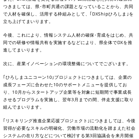
つきましては、県･市町共通の課題となっていることから、共同
で人材を確保し、活用する枠組みとして、｢DXShipひろしま｣を
立ち上げてまいります。
今後、これにより、情報システム人材の確保･育成をはじめ、共
同での研修や情報共有を実施するなどにより、県全体でDXを推
進してまいります。
次に、産業イノベーションの環境整備についてでございます。
｢ひろしまユニコーン10｣プロジェクトにつきましては、企業の
成長フェーズに合わせた10のサポートメニューを提供してお
り、10月からスタートアップ企業等を対象に短期間で事業成長
させるプログラムを実施し、翌年3月までの間、伴走支援に取り
組んでまいります。
｢リスキリング推進企業応援プロジェクト｣につきましては、今後
習得が必要なスキルの明確化、労働市場の流動化を踏まえた社会
システムの在り方などについて検討する第3回協議会を来月開催