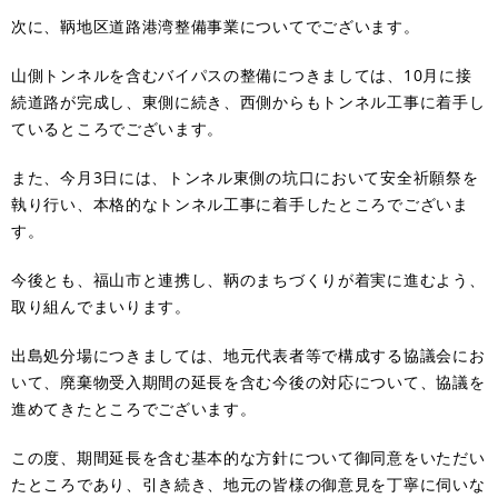
次に、鞆地区道路港湾整備事業についてでございます。
山側トンネルを含むバイパスの整備につきましては、10月に接
続道路が完成し、東側に続き、西側からもトンネル工事に着手し
ているところでございます。
また、今月3日には、トンネル東側の坑口において安全祈願祭を
執り行い、本格的なトンネル工事に着手したところでございま
す。
今後とも、福山市と連携し、鞆のまちづくりが着実に進むよう、
取り組んでまいります。
出島処分場につきましては、地元代表者等で構成する協議会にお
いて、廃棄物受入期間の延長を含む今後の対応について、協議を
進めてきたところでございます。
この度、期間延長を含む基本的な方針について御同意をいただい
たところであり、引き続き、地元の皆様の御意見を丁寧に伺いな