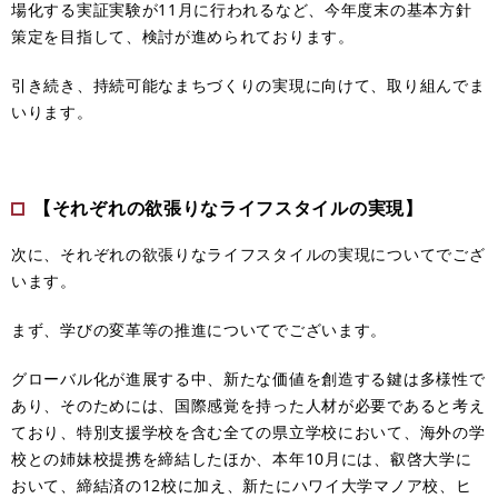
場化する実証実験が11月に行われるなど、今年度末の基本方針
策定を目指して、検討が進められております。
引き続き、持続可能なまちづくりの実現に向けて、取り組んでま
いります。
【それぞれの欲張りなライフスタイルの実現】
次に、それぞれの欲張りなライフスタイルの実現についてでござ
います。
まず、学びの変革等の推進についてでございます。
グローバル化が進展する中、新たな価値を創造する鍵は多様性で
あり、そのためには、国際感覚を持った人材が必要であると考え
ており、特別支援学校を含む全ての県立学校において、海外の学
校との姉妹校提携を締結したほか、本年10月には、叡啓大学に
おいて、締結済の12校に加え、新たにハワイ大学マノア校、ヒ