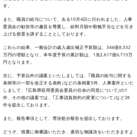
す。
また、職員の給与について、去る10月4日に行われました、人事
委員会の勧告等の趣旨を尊重し、給料月額や勤勉手当などを引き
上げる措置を講ずることとしております。
これらの結果、一般会計の歳入歳出補正予算額は、346億8,332
万円の増額となり、本年度予算の累計額は、1兆2,617億6,713万
円となります。
次に、予算以外の議案といたしましては、｢職員の給与に関する
条例等の一部を改正する条例｣などの条例案5件、人事案件といた
しまして、｢広島県収用委員会委員の任命の同意について｣の1
件、その他の議案では、｢工事請負契約の変更について｣など28
件を提出しております。
また、報告事項として、専決処分報告を提出しております。
どうぞ、慎重に御審議いただき、適切な御議決をいただきますよ