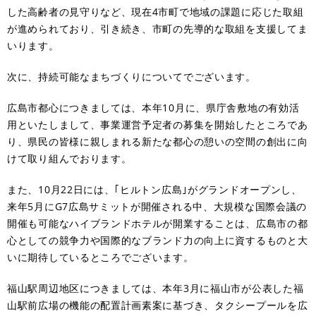
した高齢者の見守りなど、現在4市町で地域の課題に応じた取組
が進められており、引き続き、市町の先導的な取組を支援してま
いります。
次に、持続可能なまちづくりについてでございます。
広島市都心につきましては、本年10月に、県庁舎敷地の有効活
用といたしまして、事業運営予定者の募集を開始したところであ
り、県民の皆様に親しまれる新たな都心の憩いの空間の創出に向
けて取り組んでおります。
また、10月22日には、｢ヒルトン広島｣がグランドオープンし、
来年5月にG7広島サミットが開催される中、大規模な国際会議の
開催も可能なハイブランドホテルが開業することは、広島市の都
心としての競争力や国際的なブランド力の向上に資するものと大
いに期待しているところでございます。
福山駅周辺地区につきましては、本年3月に福山市が公表した福
山駅前広場の機能の配置計画素案に基づき、タクシープールを広