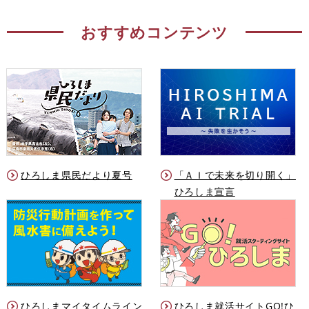
おすすめコンテンツ
ひろしま県民だより夏号
「ＡＩで未来を切り開く」
ひろしま宣言
ひろしまマイタイムライン
ひろしま就活サイトGO!ひ