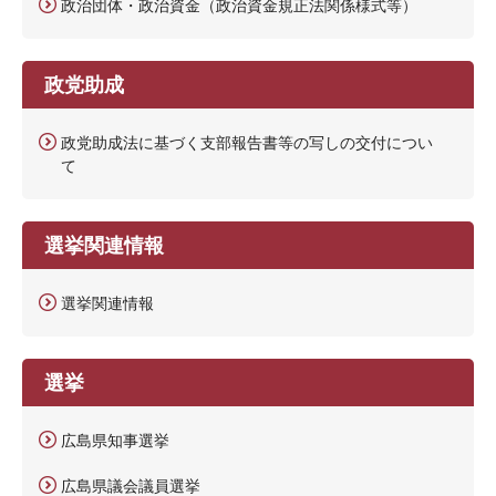
政治団体・政治資金（政治資金規正法関係様式等）
政党助成
政党助成法に基づく支部報告書等の写しの交付につい
て
選挙関連情報
選挙関連情報
選挙
広島県知事選挙
広島県議会議員選挙