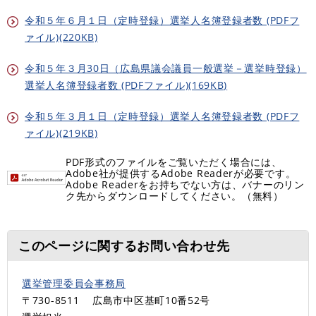
令和５年６月１日（定時登録）選挙人名簿登録者数 (PDFフ
ァイル)(220KB)
令和５年３月30日（広島県議会議員一般選挙－選挙時登録）
選挙人名簿登録者数 (PDFファイル)(169KB)
令和５年３月１日（定時登録）選挙人名簿登録者数 (PDFフ
ァイル)(219KB)
PDF形式のファイルをご覧いただく場合には、
Adobe社が提供するAdobe Readerが必要です。
Adobe Readerをお持ちでない方は、バナーのリン
ク先からダウンロードしてください。（無料）
このページに関するお問い合わせ先
選挙管理委員会事務局
〒730-8511
広島市中区基町10番52号