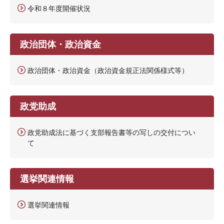
令和８年度開催状況
政治団体・政治資金
政治団体・政治資金（政治資金規正法関係様式等）
政党助成
政党助成法に基づく支部報告書等の写しの交付につい
て
選挙関連情報
選挙関連情報