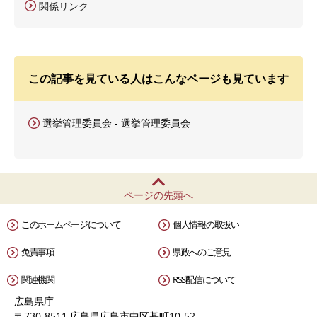
関係リンク
この記事を見ている人はこんなページも見ています
選挙管理委員会 - 選挙管理委員会
ページの先頭へ
このホームページについて
個人情報の取扱い
免責事項
県政へのご意見
関連機関
RSS配信について
広島県庁
〒730-8511 広島県広島市中区基町10-52