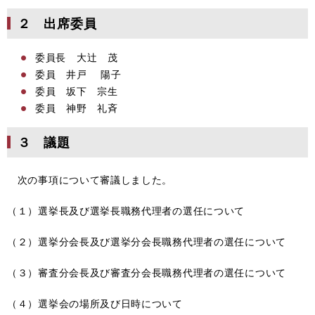
２ 出席委員
委員長 大辻󠄀 茂
委員 井戸 陽子
委員 坂下 宗生
委員 神野 礼斉
３ 議題
次の事項について審議しました。
（１）選挙長及び選挙長職務代理者の選任について
（２）選挙分会長及び選挙分会長職務代理者の選任について
（３）審査分会長及び審査分会長職務代理者の選任について
（４）選挙会の場所及び日時について