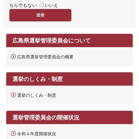
ちらでもない
易
いいえ
度
広島県選挙管理委員会について
広島県選挙管理委員会の概要
選挙のしくみ・制度
選挙のしくみ・制度
選挙管理委員会の開催状況
令和４年度開催状況