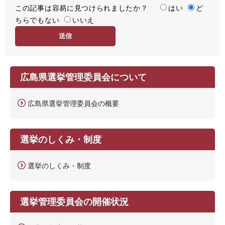
この記事は容易に見つけられましたか？
度
容
はい
ど
ちらでもない
易
いいえ
度
広島県選挙管理委員会について
広島県選挙管理委員会の概要
選挙のしくみ・制度
選挙のしくみ・制度
選挙管理委員会の開催状況