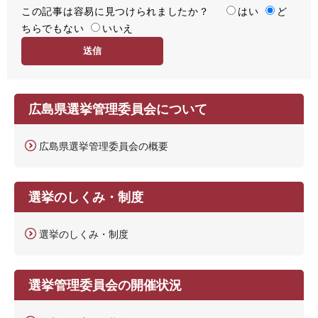
この記事は容易に見つけられましたか？
度
容
はい
ど
ちらでもない
易
いいえ
度
広島県選挙管理委員会について
広島県選挙管理委員会の概要
選挙のしくみ・制度
選挙のしくみ・制度
選挙管理委員会の開催状況