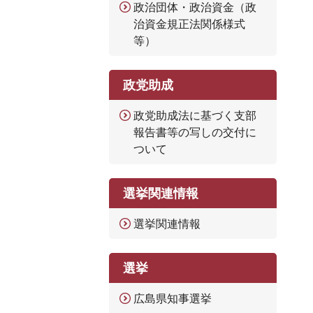
政治団体・政治資金（政
治資金規正法関係様式
等）
政党助成
政党助成法に基づく支部
報告書等の写しの交付に
ついて
選挙関連情報
選挙関連情報
選挙
広島県知事選挙