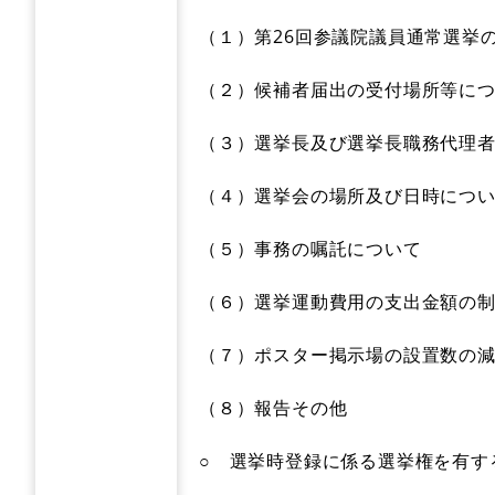
（１）第26回参議院議員通常選挙
（２）候補者届出の受付場所等に
（３）選挙長及び選挙長職務代理
（４）選挙会の場所及び日時につ
（５）事務の嘱託について
（６）選挙運動費用の支出金額の
（７）ポスター掲示場の設置数の
（８）報告その他
○ 選挙時登録に係る選挙権を有す