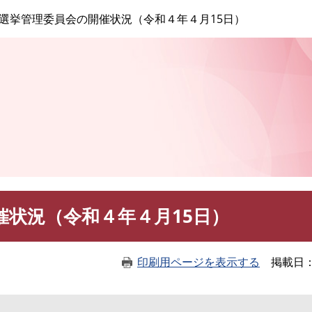
このページの本文へ
選挙管理委員会の開催状況（令和４年４月15日）
催状況（令和４年４月15日）
印刷用ページを表示する
掲載日