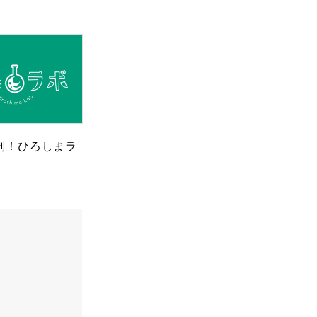
剖！ひろしまラ