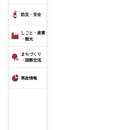
防災・安全
しごと・産業
・観光
まちづくり
・国際交流
県政情報