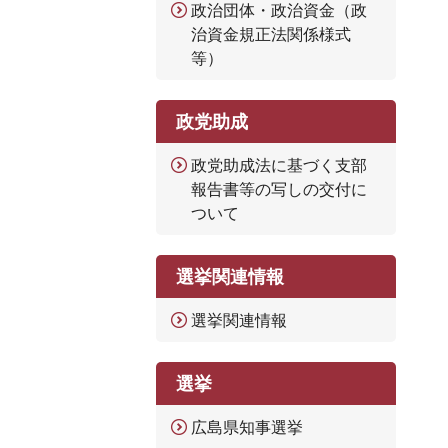
政治団体・政治資金（政
治資金規正法関係様式
等）
政党助成
政党助成法に基づく支部
報告書等の写しの交付に
ついて
選挙関連情報
選挙関連情報
選挙
広島県知事選挙