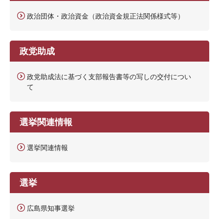
政治団体・政治資金（政治資金規正法関係様式等）
政党助成
政党助成法に基づく支部報告書等の写しの交付につい
て
選挙関連情報
選挙関連情報
選挙
広島県知事選挙