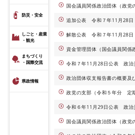
国会議員関係政治団体（政党
防災・安全
追加公表 令和７年11月28
しごと・産業
解散公表 令和７年11月28
・観光
資金管理団体（国会議員関係
まちづくり
・国際交流
令和７年11月28日公表 政
政治団体収支報告書の概要及
県政情報
政党の支部（令和５年分 定
令和６年11月29日公表 政
国会議員関係政治団体（政党