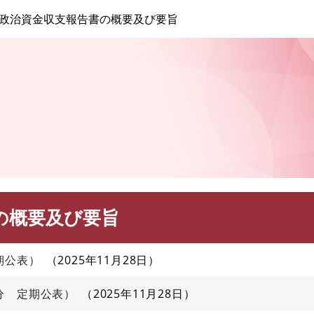
このページの本文へ
政治資金収支報告書の概要及び要旨
の概要及び要旨
期公表）
2025年11月28日
分 定期公表）
2025年11月28日