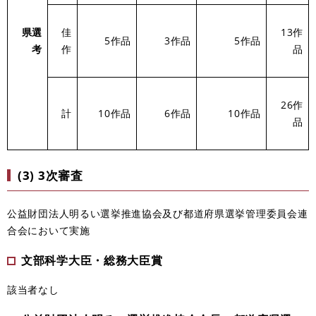
県選
佳
13作
5作品
3作品
5作品
考
作
品
26作
計
10作品
6作品
10作品
品
(3) 3次審査
公益財団法人明るい選挙推進協会及び都道府県選挙管理委員会連
合会において実施
文部科学大臣・総務大臣賞
該当者なし