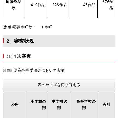
応募作品
676作
410作品
223作品
43作品
数
品
(参考)応募市町数： 16市町
2 審査状況
(1) 1次審査
各市町選挙管理委員会において実施
表のサイズを切り替える
小学校の
中学校の
高等学校の
区分
合計
部
部
部