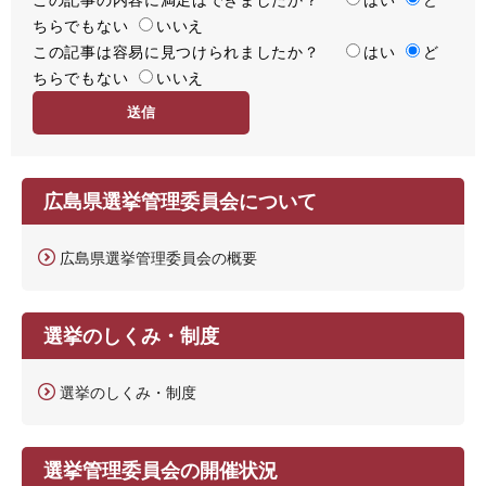
ちらでもない
足
いいえ
この記事は容易に見つけられましたか？
度
容
はい
ど
ちらでもない
易
いいえ
度
広島県選挙管理委員会について
広島県選挙管理委員会の概要
選挙のしくみ・制度
選挙のしくみ・制度
選挙管理委員会の開催状況