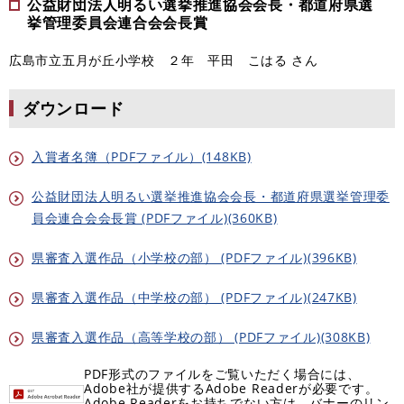
公益財団法人明るい選挙推進協会会長・都道府県選
挙管理委員会連合会会長賞
広島市立五月が丘小学校 ２年 平田 こはる さん
ダウンロード
入賞者名簿（PDFファイル）(148KB)
公益財団法人明るい選挙推進協会会長・都道府県選挙管理委
員会連合会会長賞 (PDFファイル)(360KB)
県審査入選作品（小学校の部） (PDFファイル)(396KB)
県審査入選作品（中学校の部） (PDFファイル)(247KB)
県審査入選作品（高等学校の部） (PDFファイル)(308KB)
PDF形式のファイルをご覧いただく場合には、
Adobe社が提供するAdobe Readerが必要です。
Adobe Readerをお持ちでない方は、バナーのリン