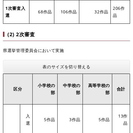
1次審査入
206作
68作品
106作品
32作品
選
品
(2) 2次審査
県選挙管理委員会において実施
表のサイズを切り替える
小学校の
中学校の
高等学校の
区分
合計
部
部
部
入
13作
5作品
3作品
5作品
選
品