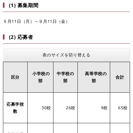
(1) 募集期間
５月11日（月）～９月11日（金）
(2) 応募者
表のサイズを切り替える
小学校の
中学校の
高等学校の
区分
合計
部
部
部
応募学校
30校
26校
9校
65校
数