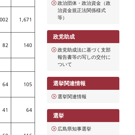
政治団体・政治資金（政
治資金規正法関係様式
等）
,002
1,671
政党助成
82
140
政党助成法に基づく支部
報告書等の写しの交付に
ついて
選挙関連情報
64
105
選挙関連情報
41
64
選挙
広島県知事選挙