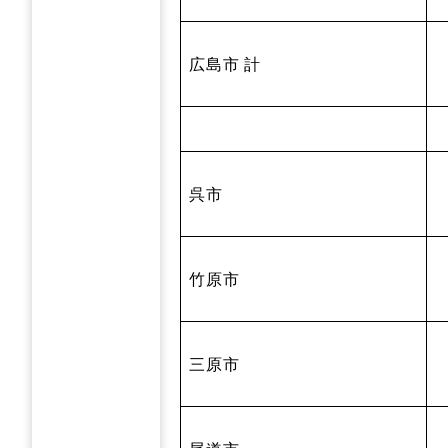
広島市 計
呉市
竹原市
三原市