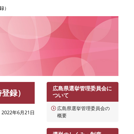
録）
広島県選挙管理委員会に
時登録）
ついて
広島県選挙管理委員会の
2022年6月21日
概要