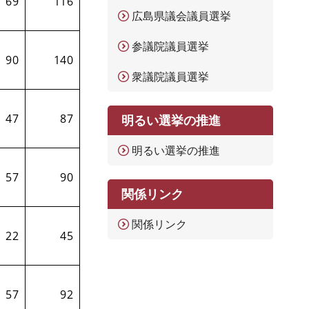
69
116
広島県議会議員選挙
参議院議員選挙
90
140
衆議院議員選挙
47
87
明るい選挙の推進
明るい選挙の推進
57
90
関係リンク
関係リンク
22
45
57
92