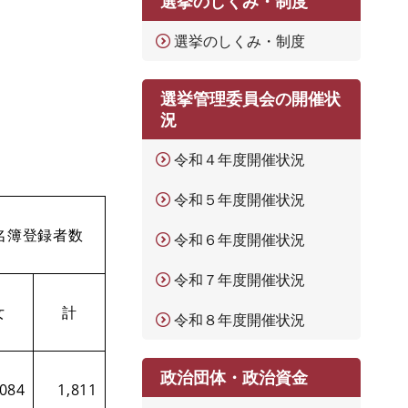
選挙のしくみ・制度
選挙のしくみ・制度
選挙管理委員会の開催状
況
令和４年度開催状況
令和５年度開催状況
名簿登録者数
令和６年度開催状況
令和７年度開催状況
女
計
令和８年度開催状況
政治団体・政治資金
,084
1,811