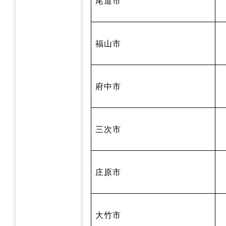
尾道市
福山市
府中市
三次市
庄原市
大竹市