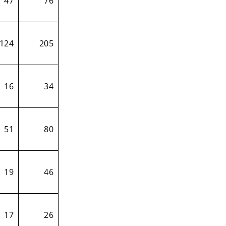
47
76
124
205
16
34
51
80
19
46
17
26