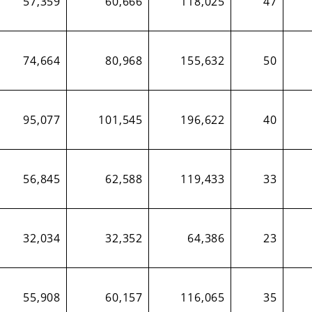
57,359
60,666
118,025
47
74,664
80,968
155,632
50
95,077
101,545
196,622
40
56,845
62,588
119,433
33
32,034
32,352
64,386
23
55,908
60,157
116,065
35