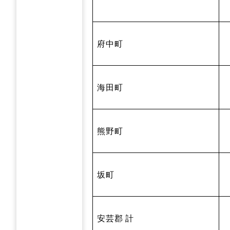
府中町
海田町
熊野町
坂町
安芸郡 計