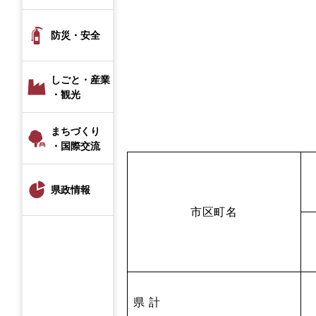
防災・安全
しごと・産業
・観光
まちづくり
・国際交流
県政情報
市区町名
県 計