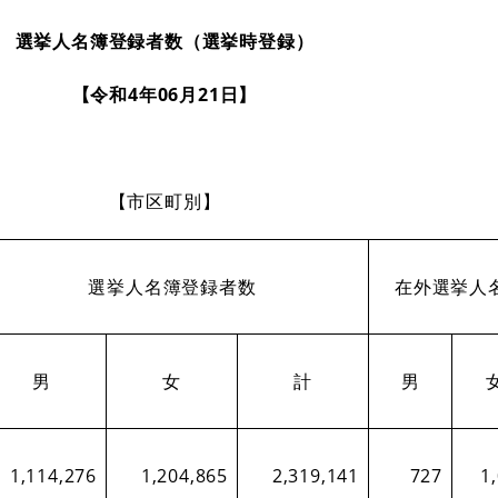
選挙人名簿登録者数（選挙時登録）
【令和4年06月21日】
【市区町別】
選挙人名簿登録者数
在外選挙人
男
女
計
男
1,114,276
1,204,865
2,319,141
727
1