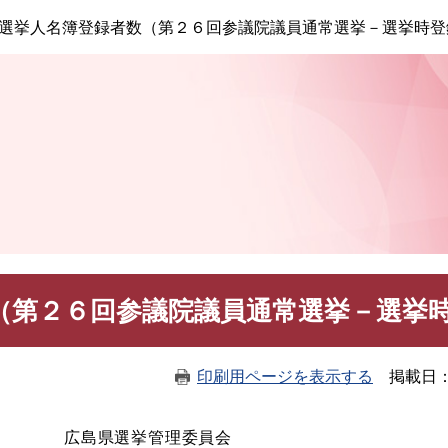
このページの本文へ
選挙人名簿登録者数（第２６回参議院議員通常選挙－選挙時登
（第２６回参議院議員通常選挙－選挙
印刷用ページを表示する
掲載日
広島県選挙管理委員会