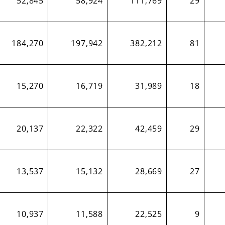
52,845
58,924
111,769
29
184,270
197,942
382,212
81
15,270
16,719
31,989
18
20,137
22,322
42,459
29
13,537
15,132
28,669
27
10,937
11,588
22,525
9