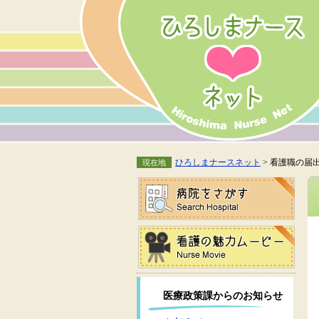
ひろしまナースネット
> 看護職の届
現在地
医療政策課からのお知らせ