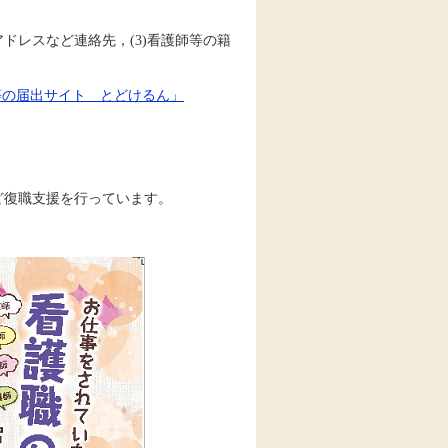
アドレスなど連絡先，(3)看護師等の籍
等の届出サイト とどけるん」
ど復職支援を行っています。