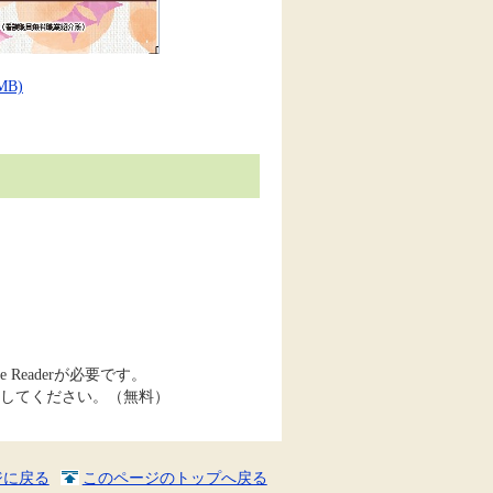
MB)
Readerが必要です。
ードしてください。（無料）
ジに戻る
このページのトップへ戻る