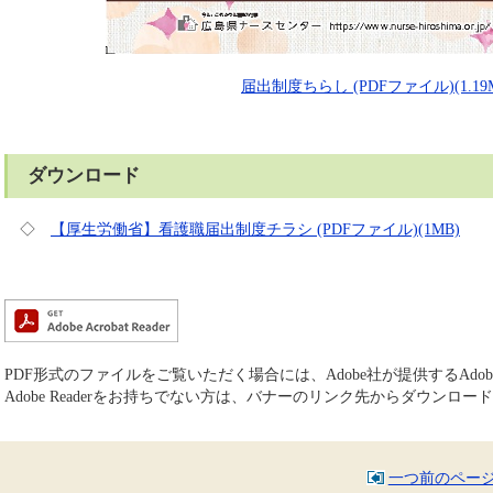
届出制度ちらし (PDFファイル)(1.19
ダウンロード
◇
【厚生労働省】看護職届出制度チラシ (PDFファイル)(1MB)
PDF形式のファイルをご覧いただく場合には、Adobe社が提供するAdobe 
Adobe Readerをお持ちでない方は、バナーのリンク先からダウンロ
一つ前のペー