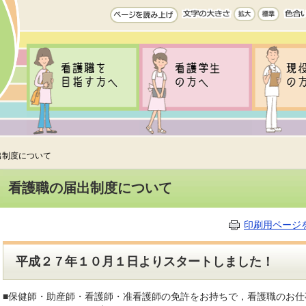
出制度について
看護職の届出制度について
印刷用ページ
平成２７年１０月１日よりスタートしました！
■保健師・助産師・看護師・准看護師の免許をお持ちで，看護職のお