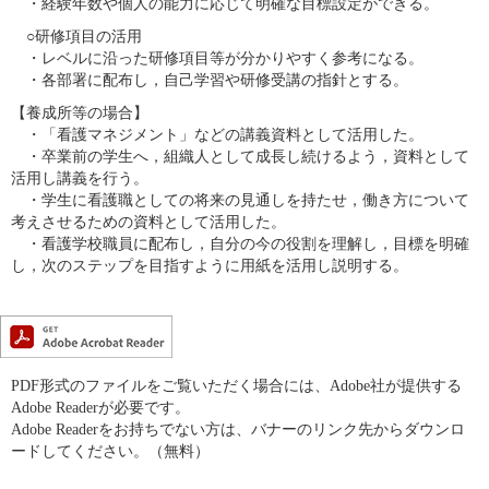
・経験年数や個人の能力に応じて明確な目標設定ができる。
○研修項目の活用
・レベルに沿った研修項目等が分かりやすく参考になる。
・各部署に配布し，自己学習や研修受講の指針とする。
【養成所等の場合】
・「看護マネジメント」などの講義資料として活用した。
・卒業前の学生へ，組織人として成長し続けるよう，資料として
活用し講義を行う。
・学生に看護職としての将来の見通しを持たせ，働き方について
考えさせるための資料として活用した。
・看護学校職員に配布し，自分の今の役割を理解し，目標を明確
し，次のステップを目指すように用紙を活用し説明する。
PDF形式のファイルをご覧いただく場合には、Adobe社が提供する
Adobe Readerが必要です。
Adobe Readerをお持ちでない方は、バナーのリンク先からダウンロ
ードしてください。（無料）