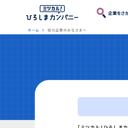
企業
をさ
ホーム
協力企業のみなさまへ
「ミツカル！ひろしま