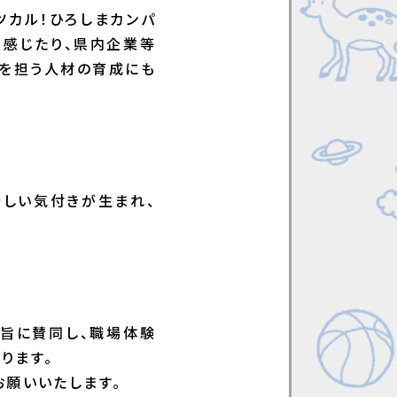
ツカル！ひろしまカンパ
を感じたり、県内企業等
来を担う人材の育成にも
しい気付きが生まれ、
趣旨に賛同し、職場体験
ります。
お願いいたします。