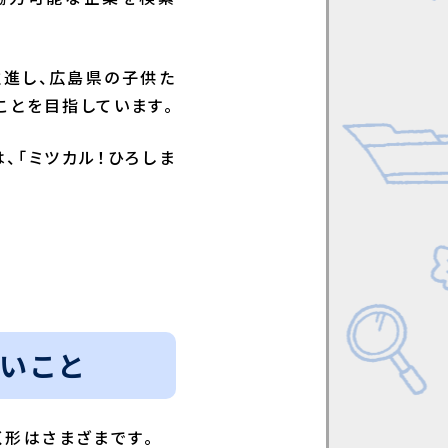
推進し、広島県の子供た
ことを目指しています。
、「ミツカル！ひろしま
いこと
形はさまざまです。