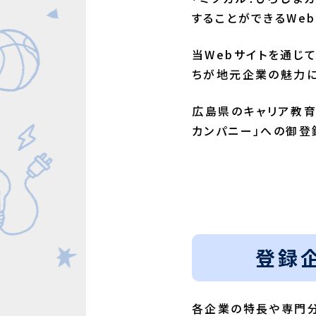
することができるWeb
当Webサイトを通じ
ちが地元企業の魅力に
広島県のキャリア教育
カンパニー」への御登
登録
各企業の特長や専門分