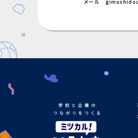
メール gimushidou@