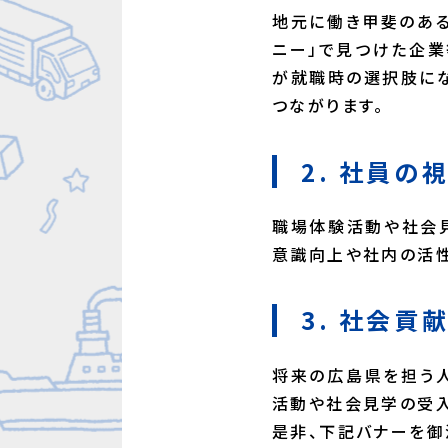
地元に働き甲斐のある
ニー」で見つけた企業
が就職時の選択肢にな
つながります。
2. 社員の
職場体験活動や社会
意識向上や社内の活性
3. 社会貢
将来の広島県を担う人
活動や社会見学の受入
是非、下記バナーを御