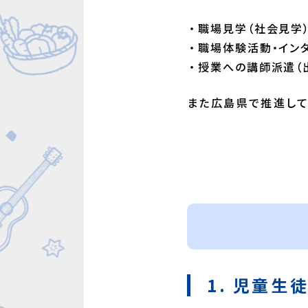
職場見学（社会見学
職場体験活動・イン
授業への講師派遣（
また広島県で推進して
1. 児童