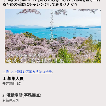
るための活動にチャレンジしてみませんか？
※詳しい情報や応募方法はコチラ
。
１ 募集人員
安芸津町 1名
2 活動場所(事務拠点)
安芸津支所