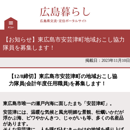
【お知らせ】東広島市安芸津町地域おこし協力
隊員を募集します！
掲載日：2023年11月10日
【12/8締切】東広島市安芸津町の地域おこし協
力隊員(会計年度任用職員)を募集します！
東広島市唯一の瀬戸内海に面したまち「安芸津町」。
安芸津には、温暖な気候と風光明媚な景観、牡蠣いかだが
浮かぶ海、ビワやかんきつ、じゃがいも等、多くの名産品
があります。
そんな安芸津に、人を呼び込むきっかけや地域を盛り上げ