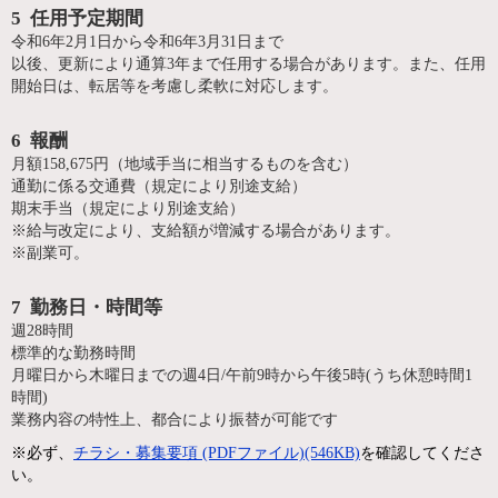
5 任用予定期間
令和6年2月1日から令和6年3月31日まで
以後、更新により通算3年まで任用する場合があります。また、任用
開始日は、転居等を考慮し柔軟に対応します。
6 報酬
月額158,675円（地域手当に相当するものを含む）
通勤に係る交通費（規定により別途支給）
期末手当（規定により別途支給）
※給与改定により、支給額が増減する場合があります。
※副業可。
7 勤務日・時間等
週28時間
標準的な勤務時間
月曜日から木曜日までの週4日/午前9時から午後5時(うち休憩時間1
時間)
業務内容の特性上、都合により振替が可能です
※必ず、
チラシ・募集要項 (PDFファイル)(546KB)
を確認してくださ
い。