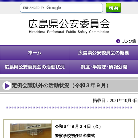
定例会議以外の活動状況（令和３年９月）
掲載日：2021年10月8日
令和３
年９月２４
日（金）
警察学校初任科卒業式