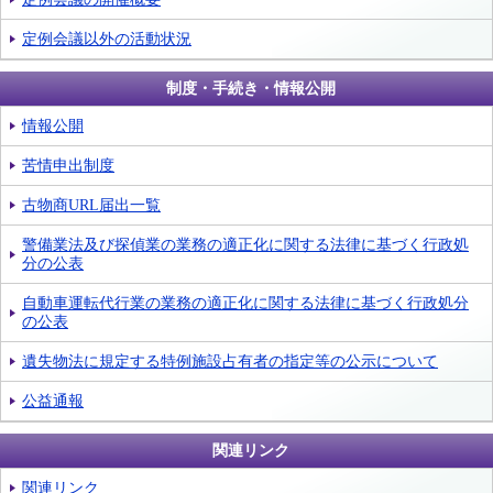
定例会議以外の活動状況
制度・手続き・情報公開
情報公開
苦情申出制度
古物商URL届出一覧
警備業法及び探偵業の業務の適正化に関する法律に基づく行政処
分の公表
自動車運転代行業の業務の適正化に関する法律に基づく行政処分
の公表
遺失物法に規定する特例施設占有者の指定等の公示について
公益通報
関連リンク
関連リンク