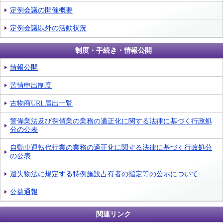
定例会議の開催概要
定例会議以外の活動状況
制度・手続き・情報公開
情報公開
苦情申出制度
古物商URL届出一覧
警備業法及び探偵業の業務の適正化に関する法律に基づく行政処
分の公表
自動車運転代行業の業務の適正化に関する法律に基づく行政処分
の公表
遺失物法に規定する特例施設占有者の指定等の公示について
公益通報
関連リンク