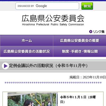
定例会議以外の活動状況（令和５年11月中）
掲載日：2023年11月10日
令和５
年1１月１
日（水曜
日）