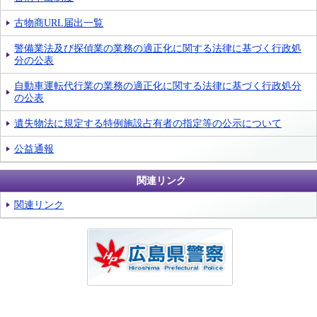
古物商URL届出一覧
警備業法及び探偵業の業務の適正化に関する法律に基づく行政処
分の公表
自動車運転代行業の業務の適正化に関する法律に基づく行政処分
の公表
遺失物法に規定する特例施設占有者の指定等の公示について
公益通報
関連リンク
関連リンク