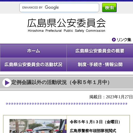
定例会議以外の活動状況（令和５年１月中）
掲載日：2023年1月27日
令和５
年１月1３
日（金曜日）
広島県警察年頭部隊視閲式