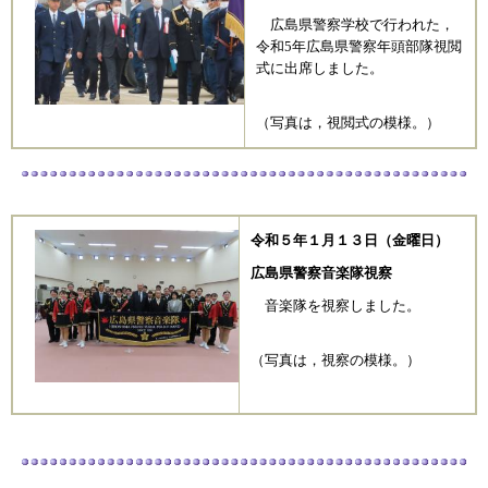
広島県警察学校で行われた，
令和5年広島県警察年頭部隊視閲
式に出席しました。
（写真は，視閲式の模様。）
令和５
年１月１３
日（金曜日）
広島県警察音楽隊視察
音楽隊を視察しました。
（写真は，視察の模様。）